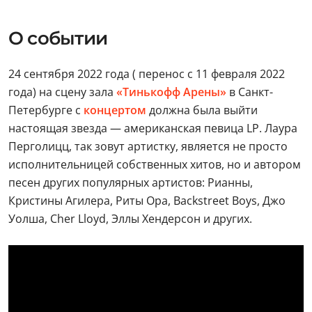
О событии
24 сентября 2022 года ( перенос с 11 февраля 2022
года) на сцену зала
«Тинькофф Арены»
в Санкт-
Петербурге с
концерто
м
должна была выйти
настоящая звезда — американская певица LP. Лаура
Перголицц, так зовут артистку, является не просто
исполнительницей собственных хитов, но и автором
песен других популярных артистов: Рианны,
Кристины Агилера, Риты Ора, Backstreet Boys, Джо
Уолша, Cher Lloyd, Эллы Хендерсон и других.