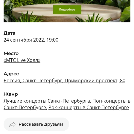
Дата
24 сентября 2022, 19:00
Место
«МТС Live Холл»
Адрес
Россия, Санкт-Петербург, Приморский проспект, 80
Жанр
Лучшие концерты Санкт-Петербурга
,
Поп-концерты в
Санкт-Петербурге
,
Рок-концерты в Санкт-Петербурге
Рассказать друзьям