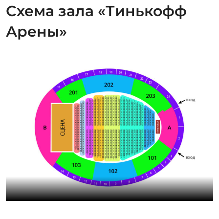
Схема зала «Тинькофф
Арены»