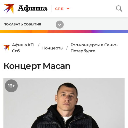
СПБ
ПОКАЗАТЬ СОБЫТИЯ
Афиша КП
Рэп-концерты в Санкт-
Концерты
Спб
Петербурге
Концерт Macan
16+