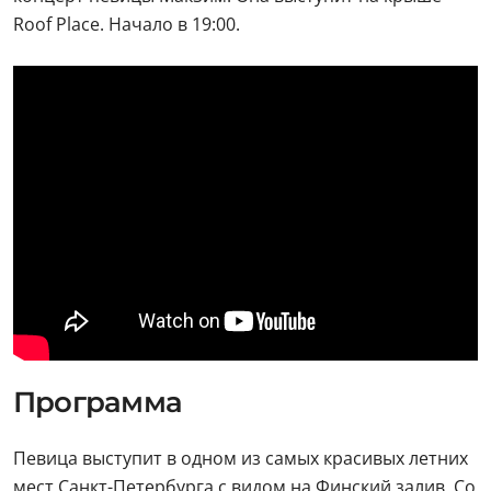
Roof Place. Начало в 19:00.
Программа
Певица выступит в одном из самых красивых летних
мест Санкт-Петербурга с видом на Финский залив. Со