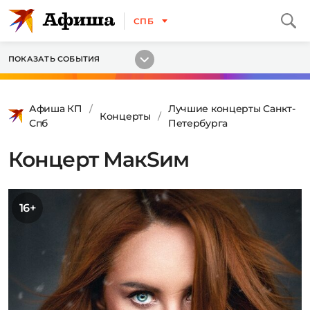
СПБ
ПОКАЗАТЬ СОБЫТИЯ
Афиша КП
Лучшие концерты Санкт-
Концерты
Спб
Петербурга
Концерт МакSим
16+