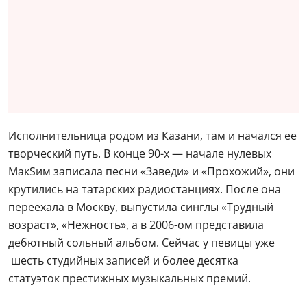
Исполнительница родом из Казани, там и начался ее
творческий путь. В конце 90-х — начале нулевых
МакSим записала песни «Заведи» и «Прохожий», они
крутились на татарских радиостанциях. После она
переехала в Москву, выпустила синглы «Трудный
возраст», «Нежность», а в 2006-ом представила
дебютный сольный альбом. Сейчас у певицы уже
шесть студийных записей и более десятка
статуэток престижных музыкальных премий.