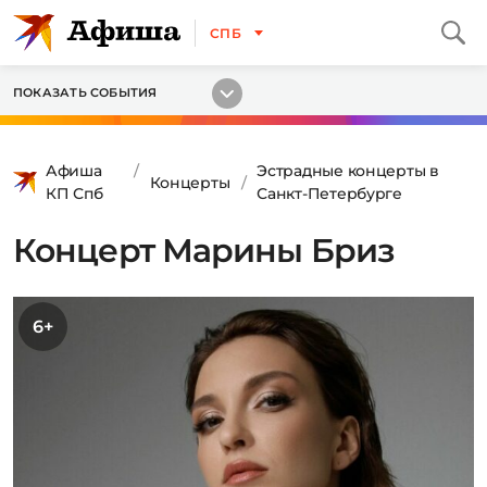
СПБ
ПОКАЗАТЬ СОБЫТИЯ
Афиша
Эстрадные концерты в
Концерты
КП Спб
Санкт-Петербурге
Концерт Марины Бриз
6+