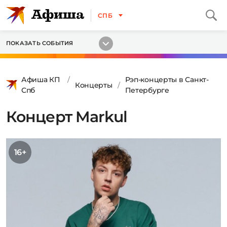
СПБ
ПОКАЗАТЬ СОБЫТИЯ
Афиша КП
Рэп-концерты в Санкт-
Концерты
Спб
Петербурге
Концерт Markul
16+