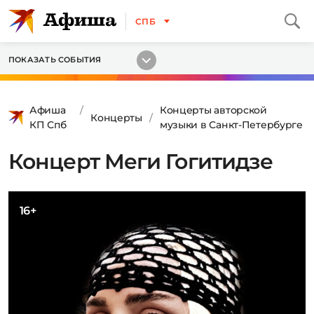
СПБ
ПОКАЗАТЬ СОБЫТИЯ
Афиша
Концерты авторской
Концерты
КП Спб
музыки в Санкт-Петербурге
Концерт Меги Гогитидзе
16+