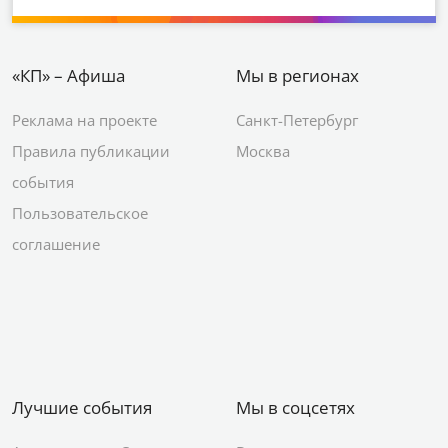
«КП» – Афиша
Мы в регионах
Реклама на проекте
Санкт-Петербург
Правила публикации
Москва
события
Пользовательское
соглашение
Лучшие события
Мы в соцсетях