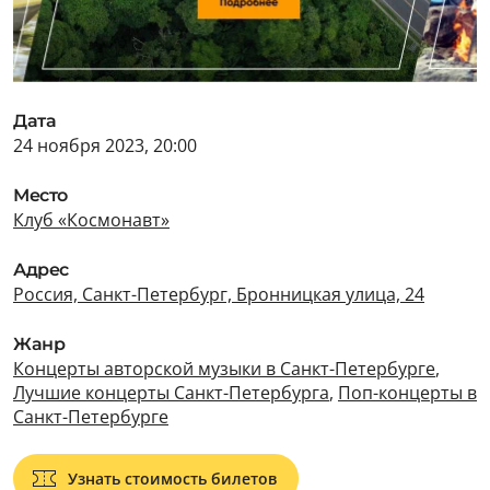
Дата
24 ноября 2023, 20:00
Место
Клуб «Космонавт»
Адрес
Россия, Санкт-Петербург, Бронницкая улица, 24
Жанр
Концерты авторской музыки в Санкт-Петербурге
,
Лучшие концерты Санкт-Петербурга
,
Поп-концерты в
Санкт-Петербурге
Узнать стоимость билетов