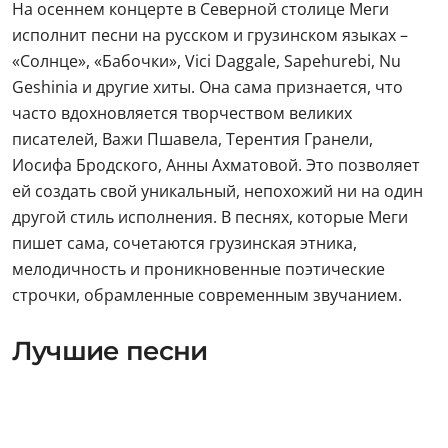
На осеннем концерте в Северной столице Меги
исполнит песни на русском и грузинском языках –
«Солнце», «Бабочки», Vici Daggale, Sapehurebi, Nu
Geshinia и другие хиты. Она сама признается, что
часто вдохновляется творчеством великих
писателей, Важи Пшавела, Терентия Гранели,
Иосифа Бродского, Анны Ахматовой. Это позволяет
ей создать свой уникальный, непохожий ни на один
другой стиль исполнения. В песнях, которые Меги
пишет сама, сочетаются грузинская этника,
мелодичность и проникновенные поэтические
строчки, обрамленные современным звучанием.
Лучшие песни