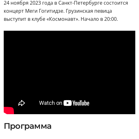
24 ноября 2023 года в Санкт-Петербурге состоится
концерт Меги Гогитидзе. Грузинская певица
выступит в клубе «Космонавт». Начало в 20:00.
Программа