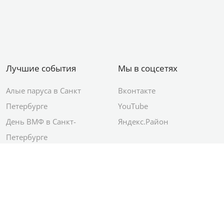
Лучшие события
Мы в соцсетях
Алые паруса в Санкт
Вконтакте
Петербурге
YouTube
День ВМФ в Санкт-
Яндекс.Район
Петербурге
Новый год в Санкт-
Петербурге