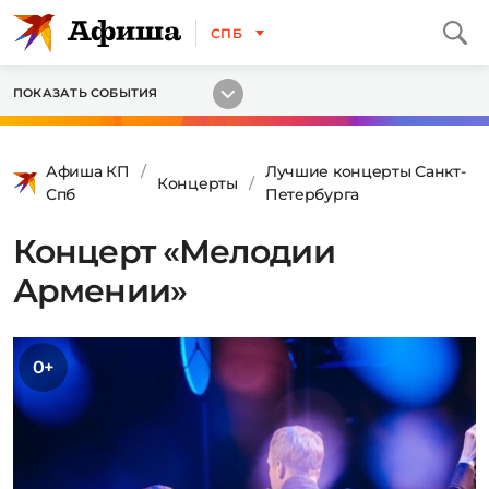
СПБ
ПОКАЗАТЬ СОБЫТИЯ
Афиша КП
Лучшие концерты Санкт-
Концерты
Спб
Петербурга
Концерт «Мелодии
Армении»
0+