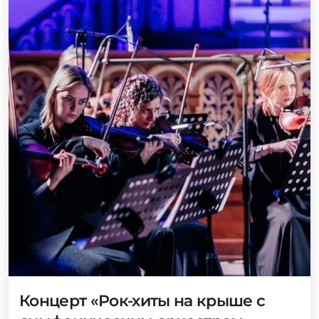
Концерт «Рок-хиты на крыше с