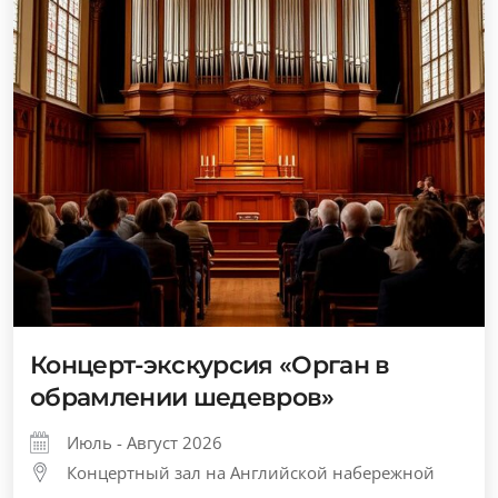
Концерт-экскурсия «Орган в
обрамлении шедевров»
Июль - Август 2026
Концертный зал на Английской набережной