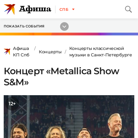
СПБ
ПОКАЗАТЬ СОБЫТИЯ
Афиша
Концерты классической
Концерты
КП Спб
музыки в Санкт-Петербурге
Концерт «Metallica Show
S&M»
12+