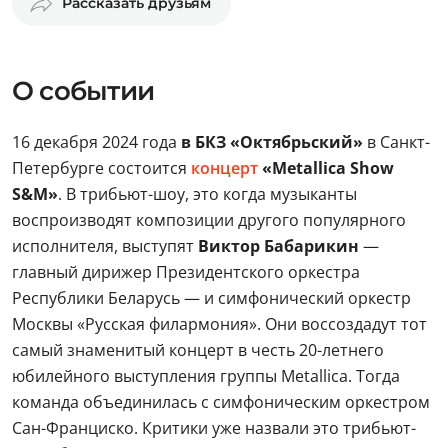
Рассказать друзьям
О событии
16 декабря 2024 года
в БКЗ «Октябрьский»
в Санкт-
Петербурге состоится
концерт
«Metallica Show
S&M»
. В трибьют-шоу, это когда музыканты
воспроизводят композиции другого популярного
исполнителя, выступят
Виктор Бабарикин
—
главный дирижер Президентского оркестра
Республики Беларусь — и симфонический оркестр
Москвы «Русская филармония». Они воссоздадут тот
самый знаменитый концерт в честь 20-летнего
юбилейного выступления группы Metallica. Тогда
команда объединилась с симфоническим оркестром
Сан-Франциско. Критики уже назвали это трибьют-