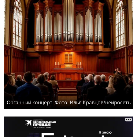
Органный концерт. Фото: Илья Кравцов/нейросеть