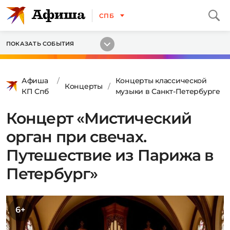
СПБ
ПОКАЗАТЬ СОБЫТИЯ
Афиша
Концерты классической
Концерты
КП Спб
музыки в Санкт-Петербурге
Концерт «Мистический
орган при свечах.
Путешествие из Парижа в
Петербург»
6+