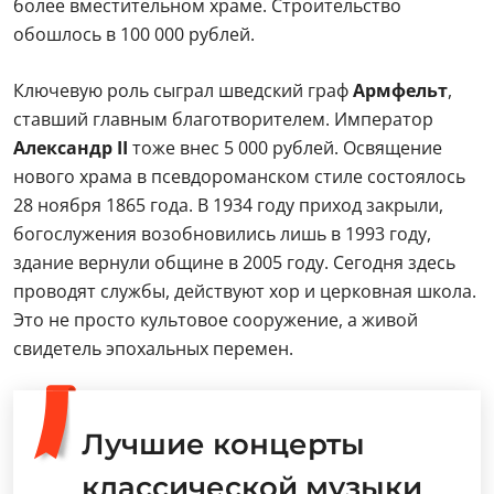
более вместительном храме. Строительство
обошлось в 100 000 рублей.
Ключевую роль сыграл шведский граф
Армфельт
,
ставший главным благотворителем. Император
Александр II
тоже внес 5 000 рублей. Освящение
нового храма в псевдороманском стиле состоялось
28 ноября 1865 года. В 1934 году приход закрыли,
богослужения возобновились лишь в 1993 году,
здание вернули общине в 2005 году. Сегодня здесь
проводят службы, действуют хор и церковная школа.
Это не просто культовое сооружение, а живой
свидетель эпохальных перемен.
Лучшие концерты
классической музыки