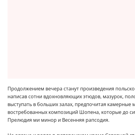
Продолжением вечера станут произведения польског
написав сотни вдохновляющих этюдов, мазурок, пол
выступать в больших залах, предпочитая камерные 
востребованных композиций Шопена, которые до сих
Прелюдия ми минор и Весенняя рапсодия.