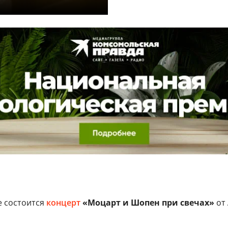
е состоится
концерт
«Моцарт и Шопен при свечах»
от