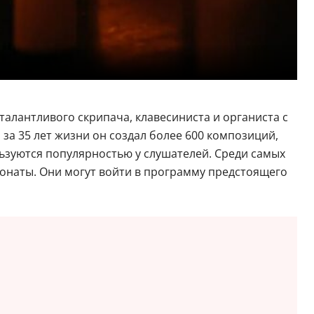
 талантливого скрипача, клавесиниста и органиста с
а 35 лет жизни он создал более 600 композиций,
ьзуются популярностью у слушателей. Среди самых
онаты. Они могут войти в программу предстоящего