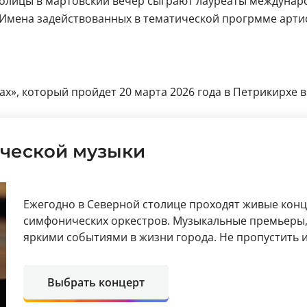
толицы в мартовский вечер сыграют лауреаты междунар
Имена задействованных в тематической прогрмме артис
», который пройдет 20 марта 2026 года в Петрикирхе в С
ческой музыки
Ежегодно в Северной столице проходят живые кон
симфонических оркестров. Музыкальные премьеры, 
яркими событиями в жизни города. Не пропустить
Выбрать концерт