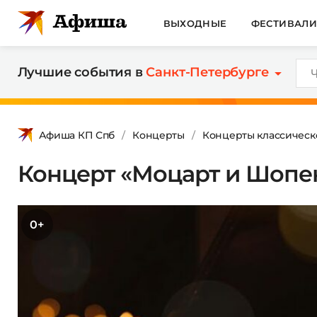
ВЫХОДНЫЕ
ФЕСТИВАЛ
Лучшие события в
Санкт-Петербурге
Афиша КП Спб
Концерты
Концерты классическ
Концерт «Моцарт и Шопен
0+