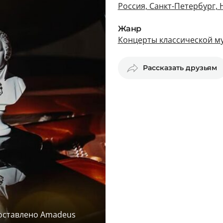
Россия, Санкт-Петербург, Н
Жанр
Концерты классической му
Рассказать друзьям
доставлено Amadeus