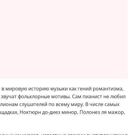
 в мировую историю музыки как гений романтизма,
х звучат фольклорные мотивы. Сам пианист не любил
лионам слушателей по всему миру. В числе самых
щадках, Ноктюрн до-диез минор, Полонез ля мажор,