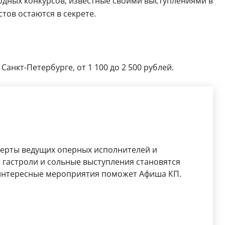
одных конкурсов, известные своими выступлениями в
тов остаются в секрете.
анкт-Петербурге, от 1 100 до 2 500 рублей.
церты ведущих оперных исполнителей и
гастроли и сольные выступления становятся
 интересные мероприятия поможет Афиша КП.