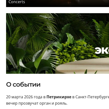
Concerts
О событии
20 марта 2026 года в
Петрикирхе
в Санкт-Петербург
вечер прозвучат орган и рояль.