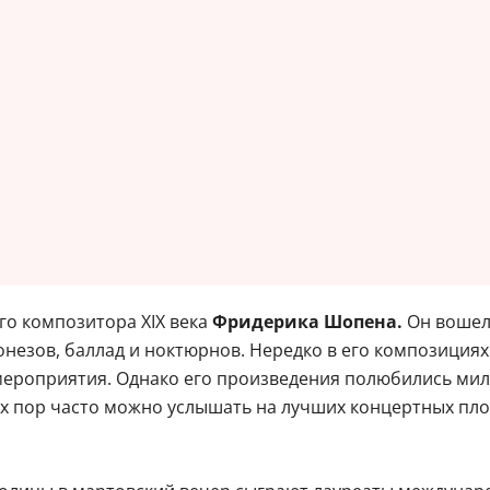
о композитора XIX века
Фридерика Шопена.
Он вошел
онезов, баллад и ноктюрнов. Нередко в его композиция
мероприятия. Однако его произведения полюбились мил
 пор часто можно услышать на лучших концертных пло