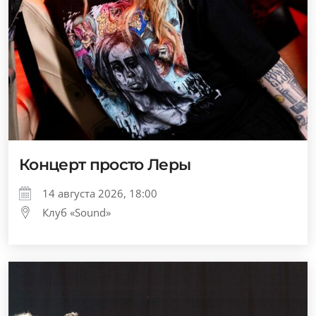
Концерт просто Леры
14 августа 2026, 18:00
Клуб «Sound»