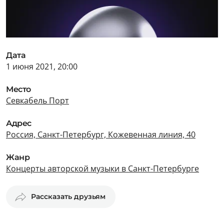
Дата
1 июня 2021, 20:00
Место
Севкабель Порт
Адрес
Россия, Санкт-Петербург, Кожевенная линия, 40
Жанр
Концерты авторской музыки в Санкт-Петербурге
Рассказать друзьям