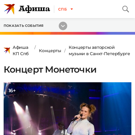
СПБ
ПОКАЗАТЬ СОБЫТИЯ
Афиша
Концерты авторской
Концерты
КП Спб
музыки в Санкт-Петербурге
Концерт Монеточки
16+