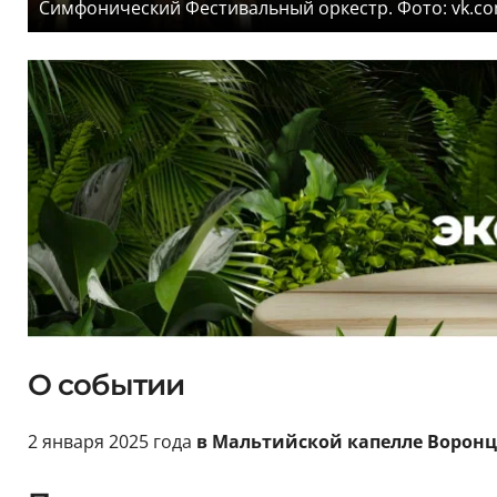
Симфонический Фестивальный оркестр. Фото: vk.co
О событии
2 января 2025 года
в Мальтийской капелле Воронц