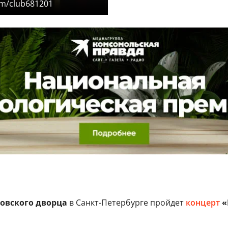
m/club681201
овского дворца
в Санкт-Петербурге пройдет
концерт
«