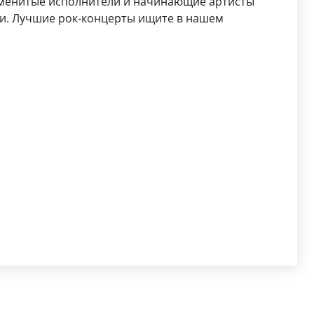
аменитые исполнители и начинающие артисты
ми. Лучшие рок-концерты ищите в нашем