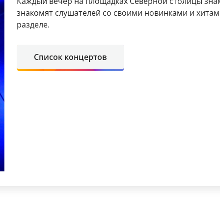
Каждый вечер на площадках Северной столицы зн
знакомят слушателей со своими новинками и хита
разделе.
Список концертов