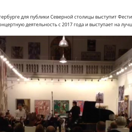
тербурге для публики Северной столицы выступит Фест
концертную деятельность с 2017 года и выступает на лу