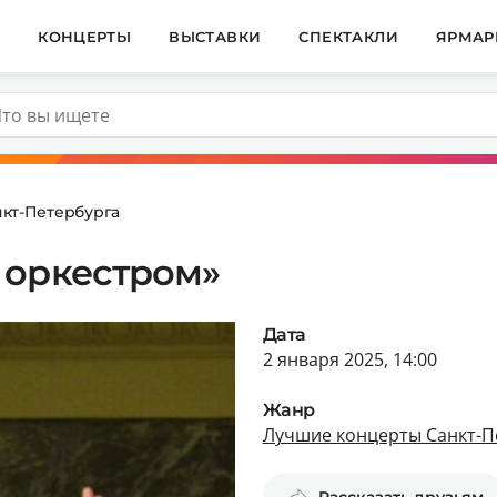
И
КОНЦЕРТЫ
ВЫСТАВКИ
СПЕКТАКЛИ
ЯРМАР
кт-Петербурга
 оркестром»
Дата
2 января 2025, 14:00
Жанр
Лучшие концерты Санкт-П
Рассказать друзьям