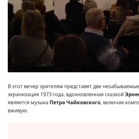
В этот вечер зрителям представят две незабываемы
экранизация 1973 года, вдохновленная сказкой
Эрне
является музыка
Петра Чайковского
, включая комп
вживую.