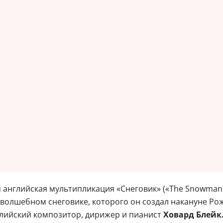
глийская мультипликация «Снеговик» («The Snowman»)
волшебном снеговике, которого он создал накануне Рож
глийский композитор, дирижер и пианист
Ховард Блейк