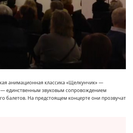
ская анимационная классика «Щелкунчик» —
ва — единственным звуковым сопровождением
 его балетов. На предстоящем концерте они прозвучат