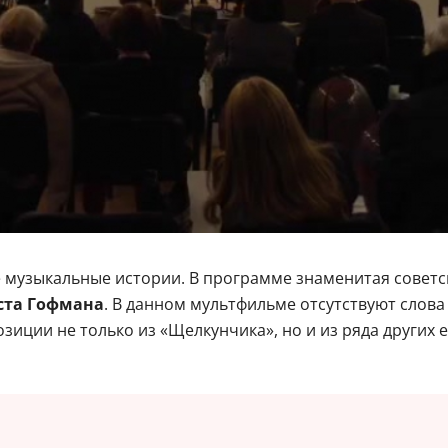
е музыкальные истории. В программе знаменитая совет
ста Гофмана
. В данном мультфильме отсутствуют сло
озиции не только из «Щелкунчика», но и из ряда других