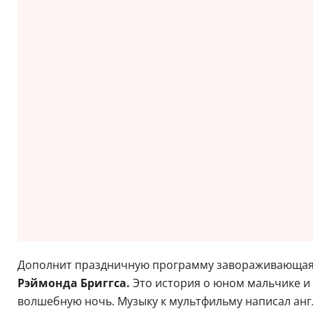
Дополнит праздничную программу завораживающая ан
Рэймонда Бриггса.
Это история о юном мальчике и 
волшебную ночь. Музыку к мультфильму написал ан