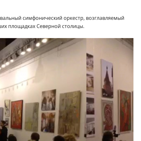
ивальный симфонический оркестр, возглавляемый
чших площадках Северной столицы.