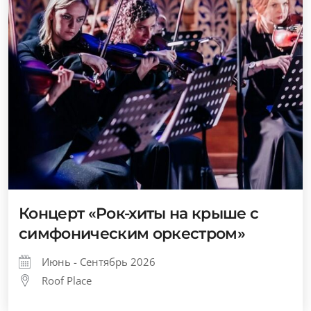
Концерт «Рок-хиты на крыше с
симфоническим оркестром»
Июнь - Сентябрь 2026
Roof Place