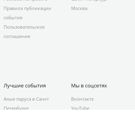
Правила публикации
Москва
события
Пользовательское
соглашение
Лучшие события
Мы в соцсетях
Алые паруса в Санкт
Вконтакте
Петербурге
YouTube
День ВМФ в Санкт-
Яндекс.Район
Петербурге