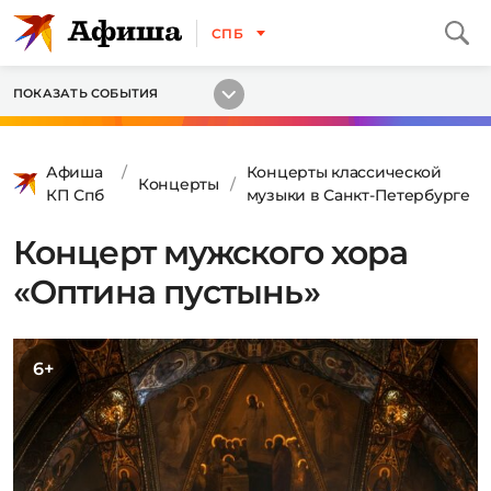
СПБ
ПОКАЗАТЬ СОБЫТИЯ
Афиша
Концерты классической
Концерты
КП Спб
музыки в Санкт-Петербурге
Концерт мужского хора
«Оптина пустынь»
6+