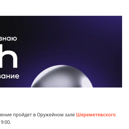
ление пройдет в Оружейном зале
Шереметевского
9:00.