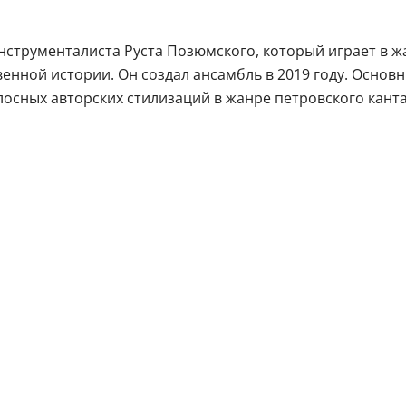
струменталиста Руста Позюмского, который играет в жа
енной истории. Он создал ансамбль в 2019 году. Осно
4-голосных авторских стилизаций в жанре петровского ка