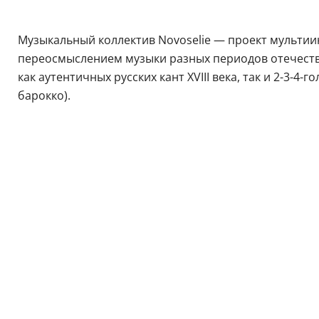
Музыкальный коллектив Novoselie — проект мультиин
переосмыслением музыки разных периодов отечеств
как аутентичных русских кант XVIII века, так и 2-3-
барокко).