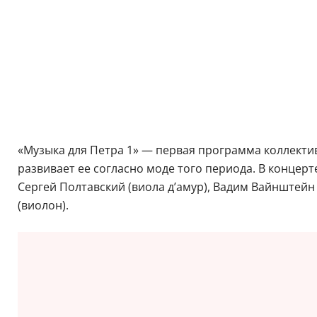
«Музыка для Петра 1» — первая программа коллектив
развивает ее согласно моде того периода. В концерт
Сергей Полтавский (виола д’амур), Вадим Вайнштейн 
(виолон).