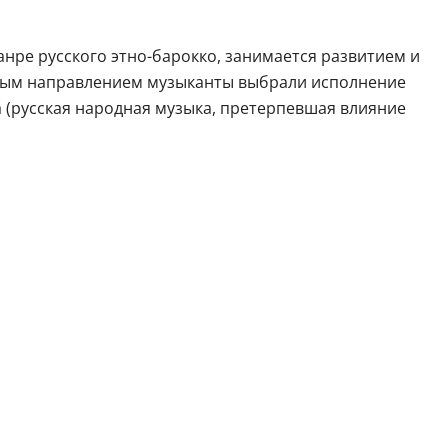
нре русского этно-барокко, занимается развитием и
вным направлением музыканты выбрали исполнение
нта (русская народная музыка, претерпевшая влияние