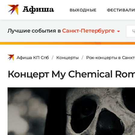
ВЫХОДНЫЕ
ФЕСТИВАЛ
Лучшие события в
Санкт-Петербурге
Афиша КП Спб
Концерты
Рок-концерты в Санк
Концерт My Chemical Rom