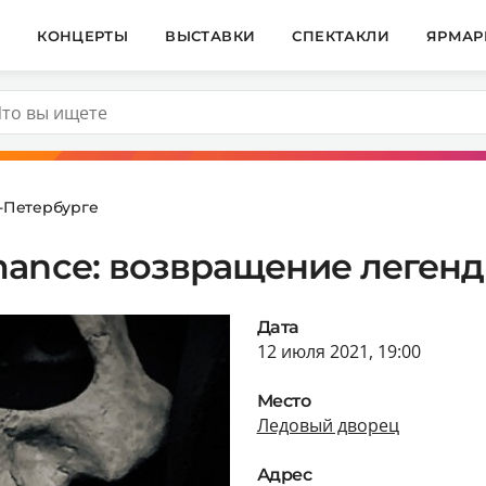
И
КОНЦЕРТЫ
ВЫСТАВКИ
СПЕКТАКЛИ
ЯРМАР
т-Петербурге
ance: возвращение легенд
Дата
12 июля 2021, 19:00
Место
Ледовый дворец
Адрес