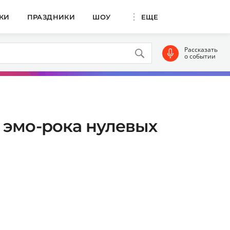
КИ
ПРАЗДНИКИ
ШОУ
ЕЩЕ
Рассказать
о событии
 эмо-рока нулевых