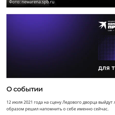
Фото: newarena.spb.ru
О событии
12 июля 2021 года на сцену Ледового дворца выйдут
образом решил напомнить о себе именно сейчас.