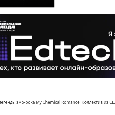
 легенды эмо-рока My Chemical Romance. Коллектив из С