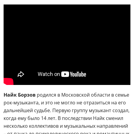
Найк Борзов
родился в Московской области в семье
рок-музыканта, и это не могло не отразиться на его
дальнейшей судьбе. Первую группу музыкант создал,
когда ему было 14 лет. В последствии Найк сменил
несколько коллективов и музыкальных направлений
– от панка до психоделического рока и романтичных