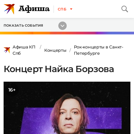
СПБ
ПОКАЗАТЬ СОБЫТИЯ
Афиша КП
Рок-концерты в Санкт-
Концерты
Спб
Петербурге
Концерт Найка Борзова
16+