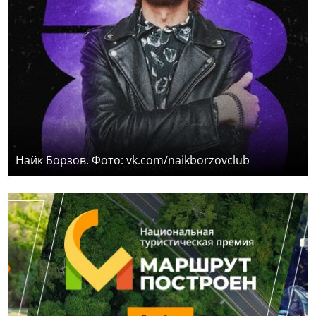
Найк Борзов. Фото: vk.com/naikborzovclub