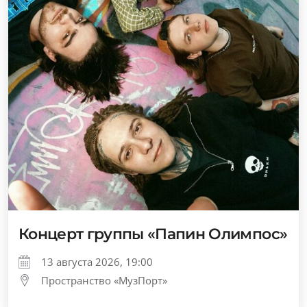
Концерт группы «Папин Олимпос»
13 августа 2026, 19:00
Пространство «МузПорт»