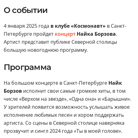
О событии
4 января 2025 года
в клубе «Космонавт»
в Санкт-
Петербурге пройдет
концерт
Найка Борзова
.
Артист представит публике Северной столицы
большую новогоднюю программу.
Программа
На большом концерте в Санкт-Петербурге
Найк
Борзов
исполнит свои самые громкие хиты, в том
числе «Верхом на звезде», «Одна она» и «Барышни».
У зрителей появится возможность услышать живое
исполнение любимых песен и хором поддержать
артиста. Со сцены в Северной столице наверняка
прозвучит и сингл 2024 года «Ты в моей голове».