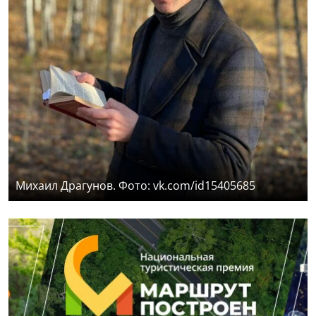
Михаил Драгунов. Фото: vk.com/id15405685