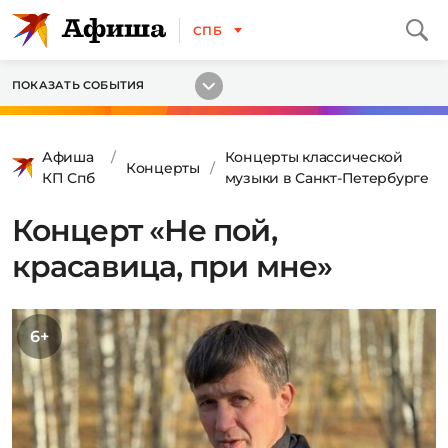
СПБ
ПОКАЗАТЬ СОБЫТИЯ
Афиша
Концерты классической
Концерты
КП Спб
музыки в Санкт-Петербурге
Концерт «Не пой,
красавица, при мне»
6+