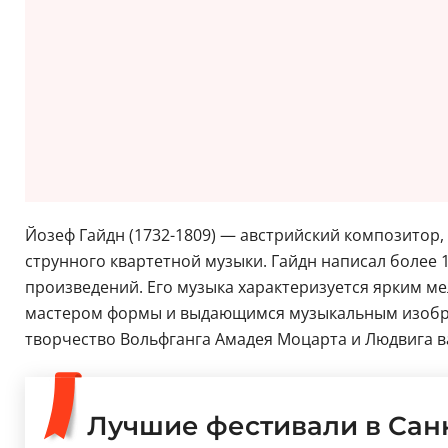
Йозеф Гайдн (1732-1809) — австрийский композитор,
струнного квартетной музыки. Гайдн написал более 
произведений. Его музыка характеризуется ярким м
мастером формы и выдающимся музыкальным изобрета
творчество Вольфганга Амадея Моцарта и Людвига в
Лучшие фестивали в Сан