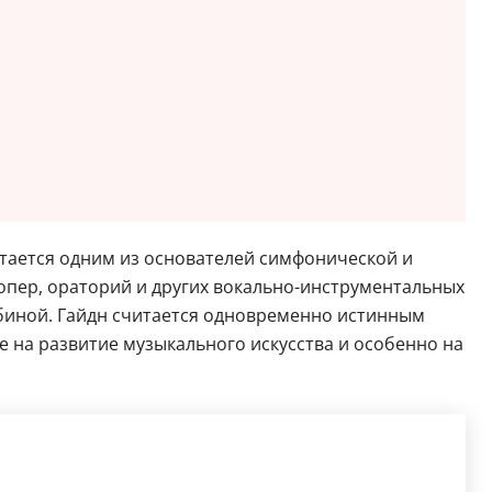
итается одним из основателей симфонической и
 опер, ораторий и других вокально-инструментальных
биной. Гайдн считается одновременно истинным
на развитие музыкального искусства и особенно на