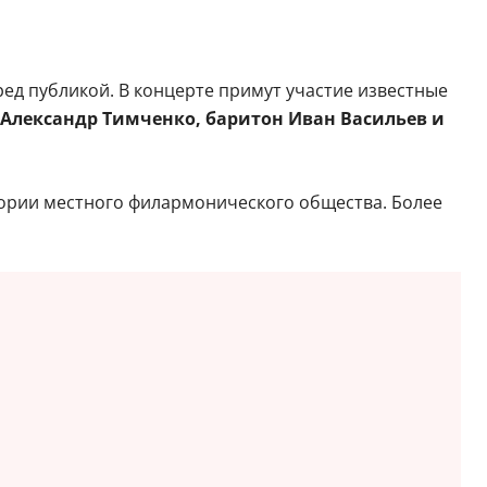
ред публикой. В концерте примут участие известные
 Александр Тимченко, баритон Иван Васильев и
стории местного филармонического общества. Более