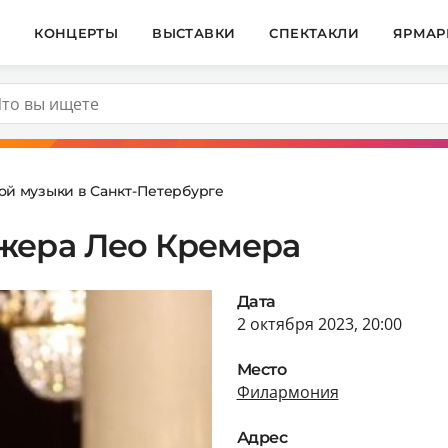
И
КОНЦЕРТЫ
ВЫСТАВКИ
СПЕКТАКЛИ
ЯРМАР
ой музыки в Санкт-Петербурге
жера Лео Кремера
Дата
2 октября 2023, 20:00
Место
Филармония
Адрес