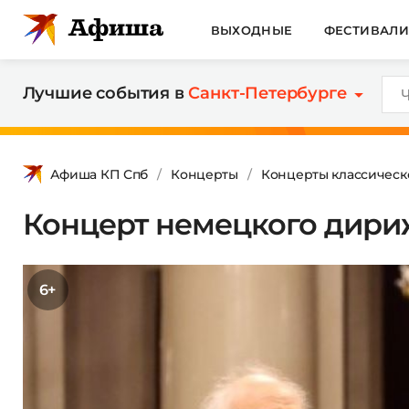
ВЫХОДНЫЕ
ФЕСТИВАЛ
Лучшие события в
Санкт-Петербурге
Афиша КП Спб
Концерты
Концерты классическ
Концерт немецкого дири
6+