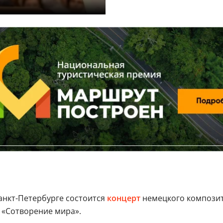
анкт-Петербурге состоится
концерт
немецкого композит
 «Сотворение мира».