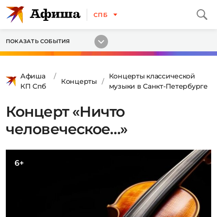
СПБ
ПОКАЗАТЬ СОБЫТИЯ
Афиша
Концерты классической
Концерты
КП Спб
музыки в Санкт-Петербурге
Концерт «Ничто
человеческое…»
6+