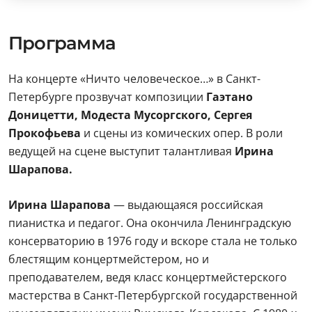
Программа
На концерте «Ничто человеческое…» в Санкт-
Петербурге прозвучат композиции
Гаэтано
Доницетти, Модеста Мусоргского, Сергея
Прокофьева
и сцены из комических опер. В роли
ведущей на сцене выступит талантливая
Ирина
Шарапова.
Ирина Шарапова
— выдающаяся российская
пианистка и педагог. Она окончила Ленинградскую
консерваторию в 1976 году и вскоре стала не только
блестящим концертмейстером, но и
преподавателем, ведя класс концертмейстерского
мастерства в Санкт-Петербургской государственной