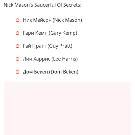
Nick Mason’s Saucerful Of Secrets:
Ник Мейсон (Nick Mason)
Гари Кемп (Gary Kemp)
Гай Пратт (Guy Pratt)
Лии Харрис (Lee Harris)
Дом Бекен (Dom Beken).