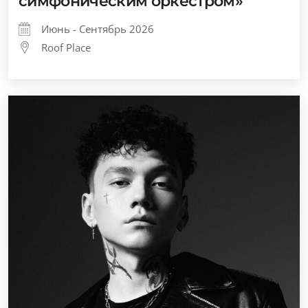
симфоническим оркестром»
Июнь - Сентябрь 2026
Roof Place