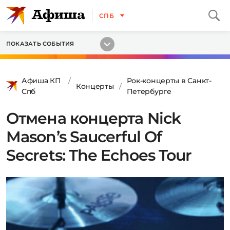
СПБ
ПОКАЗАТЬ СОБЫТИЯ
Афиша КП
Рок-концерты в Санкт-
Концерты
Спб
Петербурге
Отмена концерта Nick
Mason’s Saucerful Of
Secrets: The Echoes Tour