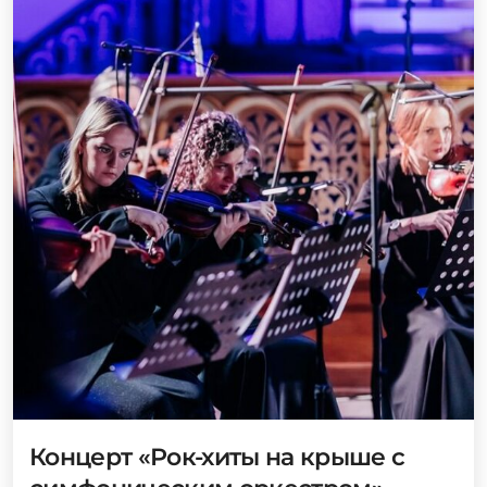
Концерт «Рок-хиты на крыше с