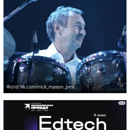
Фото: vk.com/nick_mason_pmi