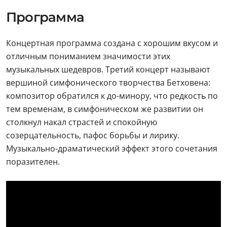
Программа
Концертная программа создана с хорошим вкусом и
отличным пониманием значимости этих
музыкальных шедевров. Третий концерт называют
вершиной симфонического творчества Бетховена:
композитор обратился к до-минору, что редкость по
тем временам, в симфоническом же развитии он
столкнул накал страстей и спокойную
созерцательность, пафос борьбы и лирику.
Музыкально-драматический эффект этого сочетания
поразителен.