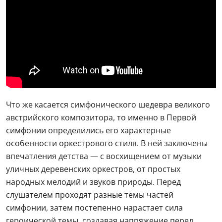
Что же касается симфонического шедевра великого
австрийского композитора, то именно в Первой
симфонии определились его характерные
особенности оркестрового стиля. В ней заключены
впечатления детства — с восхищением от музыки
уличных деревенских оркестров, от простых
народных мелодий и звуков природы. Перед
слушателем проходят разные темы частей
симфонии, затем постепенно нарастает сила
героической темы, создавая напряжение перед