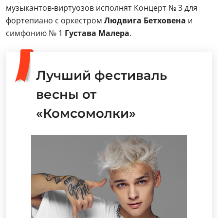
музыкантов-виртуозов исполнят Концерт № 3 для
фортепиано с оркестром
Людвига Бетховена
и
симфонию № 1
Густава Малера
.
Лучший фестиваль
весны от
«Комсомолки»