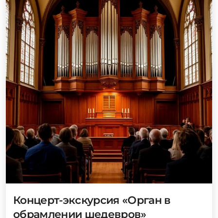
Концерт-экскурсия «Орган в
обрамлении шедевров»