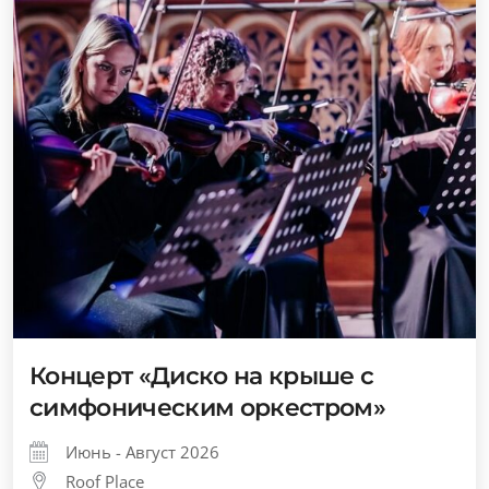
Концерт «Диско на крыше с
симфоническим оркестром»
Июнь - Август 2026
Roof Place