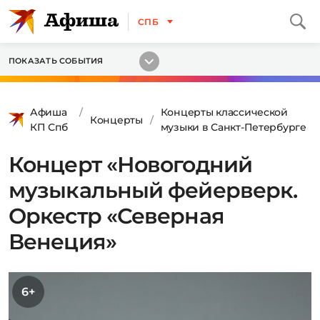
СПБ
ПОКАЗАТЬ СОБЫТИЯ
Афиша
Концерты классической
Концерты
КП Спб
музыки в Санкт-Петербурге
Концерт «Новогодний
музыкальный фейерверк.
Оркестр «Северная
Венеция»
6+