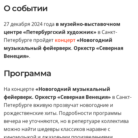
О событии
27 декабря 2024 года
в музейно-выставочном
центре «Петербургский художник»
в Санкт-
Петербурге пройдет
концерт
«Новогодний
музыкальный фейерверк
.
Оркестр «Северная
Венеция»
.
Программа
На концерте
«Новогодний музыкальный
фейерверк. Оркестр «Северная Венеция»
в Санкт-
Петербурге вживую прозвучат новогодние и
рождественские хиты. Подробности программы
вечера не уточняются, но в репертуаре коллектива
можно найти шедевры классиков наравне с
киномузыкой и джазовыми произведениями.