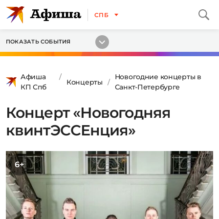
СПБ
ПОКАЗАТЬ СОБЫТИЯ
Афиша
Новогодние концерты в
Концерты
КП Спб
Санкт-Петербурге
Концерт «Новогодняя
квинтЭССЕнция»
6+