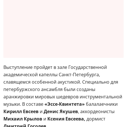
Выступление пройдет в зале Государственной
академической капеллы Санкт-Петербурга,
славящемся особенной акустикой. Специально для
петербуржского ансамбля были созданы
аранжировки мировых шедевров инструментальной
музыки. В составе
«Эссе-Квинтета»
балалаечники
Кирилл Евсеев
и
Денис Якушев
, аккордеонисты
Михаил Крылов
и
Ксения Евсеева,
дормист
Дмитрий Гоголев.