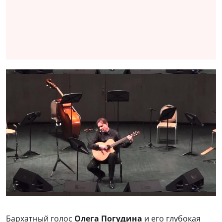
Бархатный голос
Олега Погудина
и его глубокая