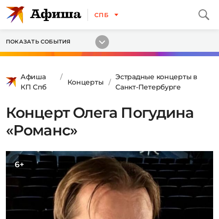
СПБ
ПОКАЗАТЬ СОБЫТИЯ
Афиша
Эстрадные концерты в
Концерты
КП Спб
Санкт-Петербурге
Концерт Олега Погудина
«Романс»
6+