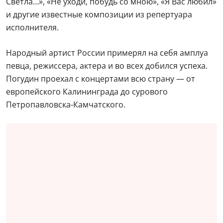
Светла…», «Не уходи, побудь со мною», «Я Вас любил»
и другие известные композиции из репертуара
исполнителя.
Народный артист России примерял на себя амплуа
певца, режиссера, актера и во всех добился успеха.
Погудин проехал с концертами всю страну — от
европейского Калининграда до сурового
Петропавловска-Камчатского.