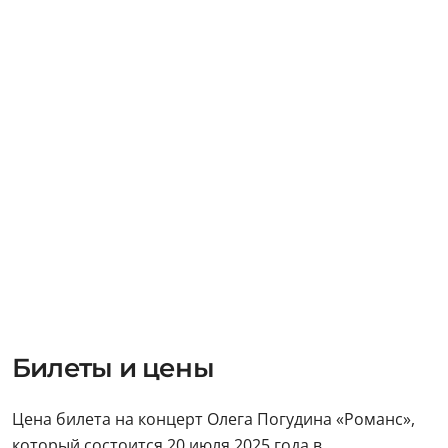
Билеты и цены
Цена билета на концерт Олега Погудина «Романс»,
который состоится 20 июля 2025 года в