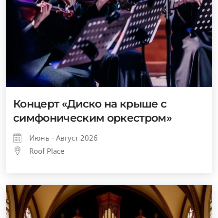
Концерт «Диско на крыше с
симфоническим оркестром»
Июнь - Август 2026
Roof Place