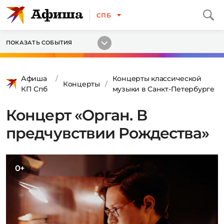
СПБ
ПОКАЗАТЬ СОБЫТИЯ
Афиша
Концерты классической
Концерты
КП Спб
музыки в Санкт-Петербурге
Концерт «Орган. В
предчувствии Рождества»
0+