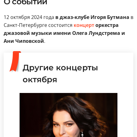
О событии
12 октября 2024 года
в джаз-клубе Игоря Бутмана
в
Санкт-Петербурге состоится
концерт
оркестра
джазовой музыки имени Олега Лундстрема и
Ани Чиповской
.
Другие концерты
октября