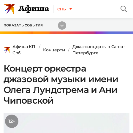
СПБ
ПОКАЗАТЬ СОБЫТИЯ
Афиша КП
Джаз-концерты в Санкт-
Концерты
Спб
Петербурге
Концерт оркестра
джазовой музыки имени
Олега Лундстрема и Ани
Чиповской
12+