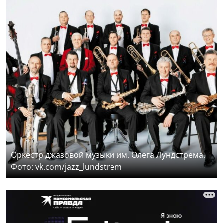
Оркестр джазовой музыки им. Олега Лундстрема.
Фото: vk.com/jazz_lundstrem