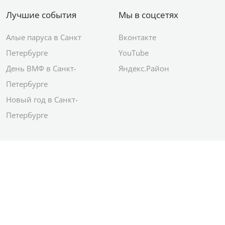
Лучшие события
Мы в соцсетях
Алые паруса в Санкт
Вконтакте
Петербурге
YouTube
День ВМФ в Санкт-
Яндекс.Район
Петербурге
Новый год в Санкт-
Петербурге
© 2012–2026 Сетевое издание АО ИД
«Комсомольская правда»