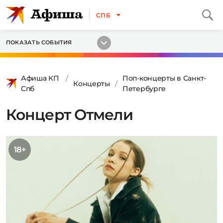
СПБ
ПОКАЗАТЬ СОБЫТИЯ
Афиша КП
Поп-концерты в Санкт-
Концерты
Спб
Петербурге
Концерт Отмели
18+