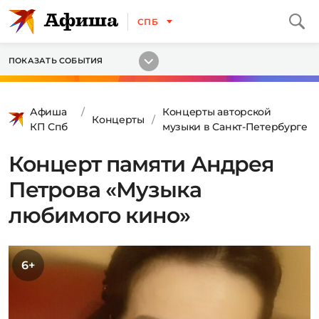
СПБ
ПОКАЗАТЬ СОБЫТИЯ
Афиша
Концерты авторской
Концерты
КП Спб
музыки в Санкт-Петербурге
Концерт памяти Андрея
Петрова «Музыка
любимого кино»
6+