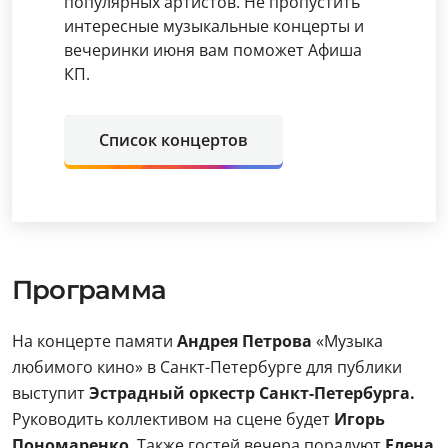
популярных артистов. Не пропустить
интересные музыкальные концерты и
вечеринки июня вам поможет Афиша
КП.
Список концертов
Программа
На концерте памяти
Андрея Петрова
«Музыка
любимого кино» в Санкт-Петербурге для публики
выступит
Эстрадный оркестр Санкт-Петербурга.
Руководить коллективом на сцене будет
Игорь
Пономаренко
. Также гостей вечера порадуют
Елена