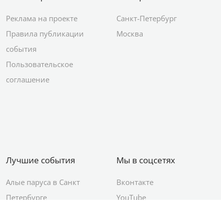
Реклама на проекте
Санкт-Петербург
Правила публикации
Москва
события
Пользовательское
соглашение
Лучшие события
Мы в соцсетях
Алые паруса в Санкт
Вконтакте
Петербурге
YouTube
День ВМФ в Санкт-
Яндекс.Район