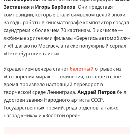
Заставная
и
Игорь Барбаков
. Они представят
композиции, которые стали символом целой эпохи.
За годы работы в кинематографе композитор создал
саундтреки к более чем 70 картинам. В их числе —
любимые зрителями фильмы «Берегись автомобиля»
и «Я шагаю по Москве», а также популярный сериал
«Петербургские тайны».
Украшением вечера станет
балетный
отрывок из
«Сотворения мира» — сочинения, которое в свое
время произвело настоящий переворот в
творческой среде Ленинграда.
Андрей Петров
был
удостоен звания Народного артиста СССР,
Государственных премий, ряда орденов, а также
наград «Ника» и «Золотой орел».