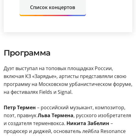
Список концертов
Программа
Дуэт выступал на топовых площадках России,
включая КЗ «Зарядье», артисты представляли свою
программу на Московском урбанистическом форуме,
на фестивалях Fields и Signal.
Петр Термен
– российский музыкант, композитор,
поэт, правнук
Льва Термена
, русского изобретателя
и создателя терменвокса.
Никита Забелин
–
продюсер и диджей, основатель лейбла Resonance