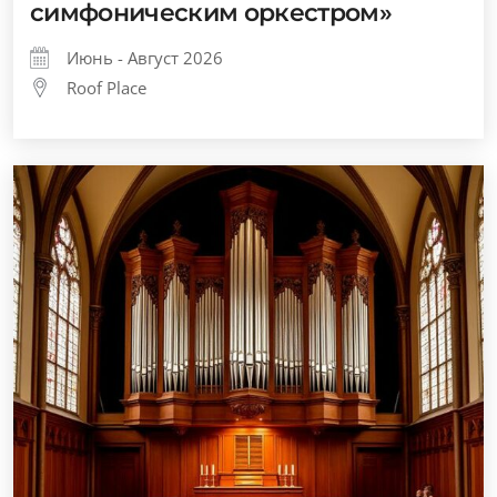
симфоническим оркестром»
Июнь - Август 2026
Roof Place