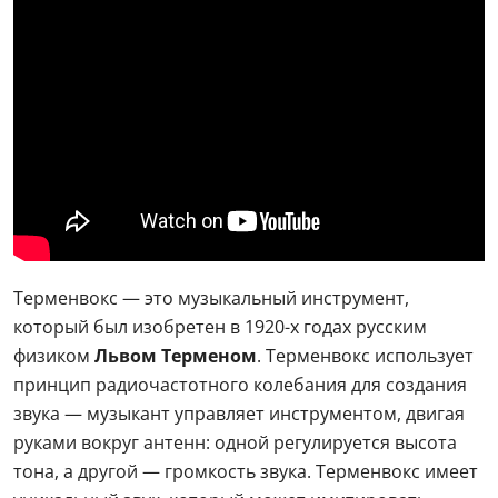
Терменвокс — это музыкальный инструмент,
который был изобретен в 1920-х годах русским
физиком
Львом Терменом
. Терменвокс использует
принцип радиочастотного колебания для создания
звука — музыкант управляет инструментом, двигая
руками вокруг антенн: одной регулируется высота
тона, а другой — громкость звука. Терменвокс имеет