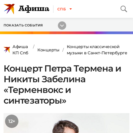
СПБ
ПОКАЗАТЬ СОБЫТИЯ
Афиша
Концерты классической
Концерты
КП Спб
музыки в Санкт-Петербурге
Концерт Петра Термена и
Никиты Забелина
«Терменвокс и
синтезаторы»
12+