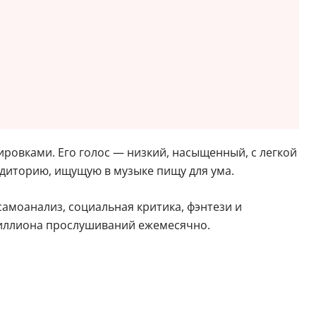
овками. Его голос — низкий, насыщенный, с легкой
удиторию, ищущую в музыке пищу для ума.
амоанализ, социальная критика, фэнтези и
миллиона прослушиваний ежемесячно.