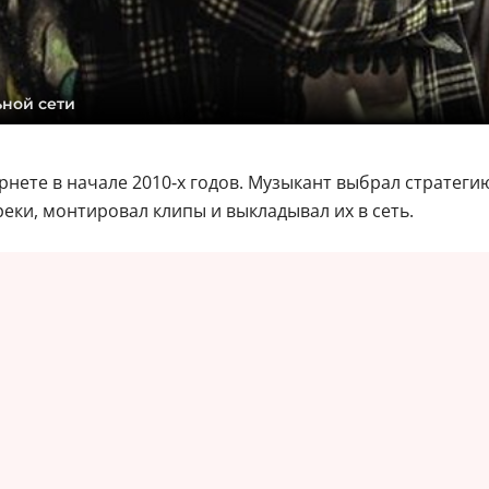
ьной сети
рнете в начале 2010‑х годов. Музыкант выбрал стратег
ки, монтировал клипы и выкладывал их в сеть.