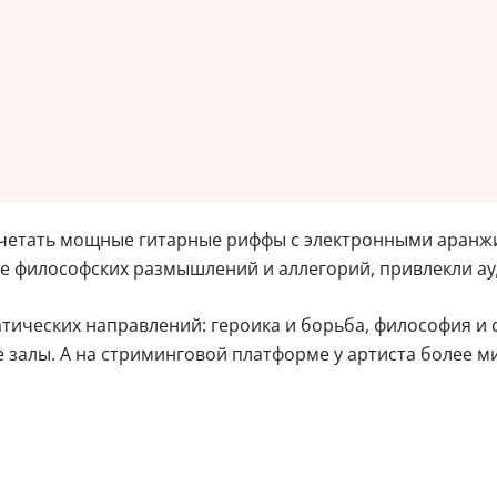
четать мощные гитарные риффы с электронными аранжир
ные философских размышлений и аллегорий, привлекли а
ических направлений: героика и борьба, философия и с
 залы. А на стриминговой платформе у артиста более 