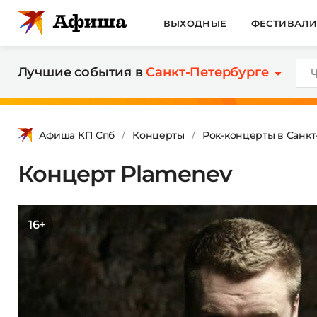
ВЫХОДНЫЕ
ФЕСТИВАЛ
Лучшие события в
Санкт-Петербурге
Афиша КП Спб
Концерты
Рок-концерты в Санк
Концерт Plamenev
16+