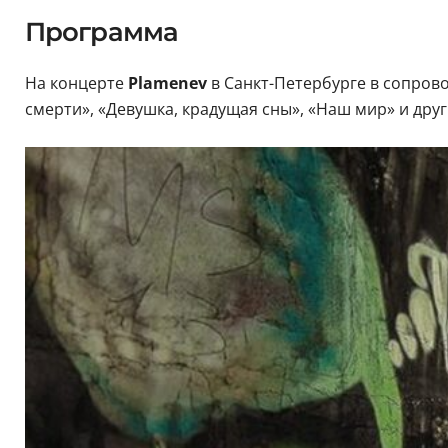
Программа
На концерте
Plamenev
в Санкт-Петербурге в сопров
смерти», «Девушка, крадущая сны», «Наш мир» и дру