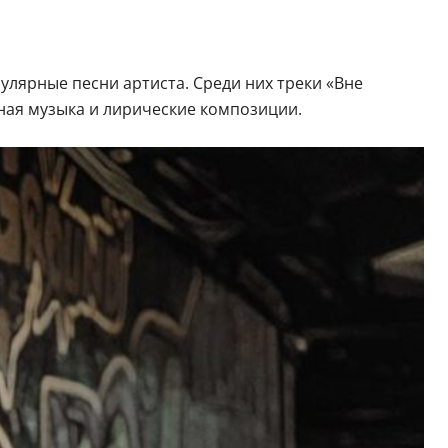
лярные песни артиста. Среди них треки «Вне
нная музыка и лирические композиции.