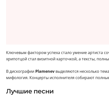
Ключевым фактором успеха стало умение артиста со
хрипотцой стал визитной карточкой, а тексты, пол
В дискографии
Plamenev
выделяются несколько темат
мифология. Концерты исполнителя собирают полные
Лучшие песни