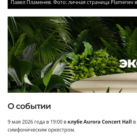
Павел Пламенев. Фото: личная страница Plamenev 
О событии
9 мая 2026 года в 19:00 в
клубе Aurora Concert Hall
в
симфоническим оркестром.