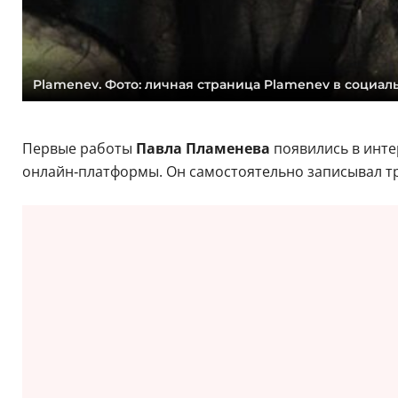
Plamenev. Фото: личная страница Plamenev в социал
Первые работы
Павла Пламенева
появились в инте
онлайн‑платформы. Он самостоятельно записывал тре