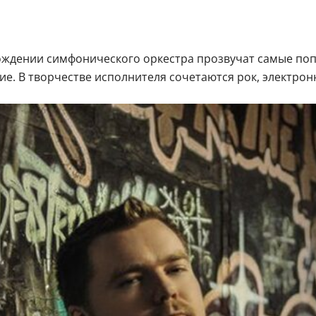
ождении симфонического оркестра прозвучат самые попу
гие. В творчестве исполнителя сочетаются рок, электро