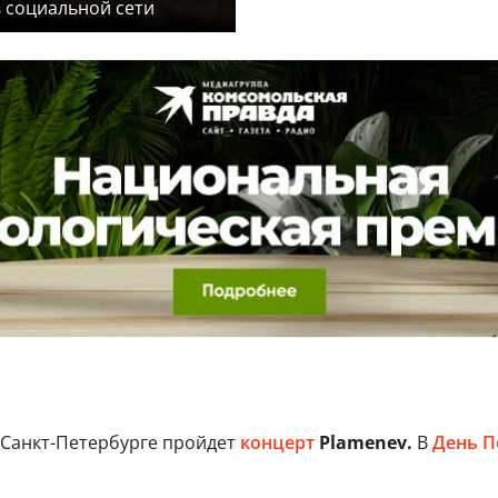
в социальной сети
 Санкт-Петербурге пройдет
концерт
Plamenev.
В
День П