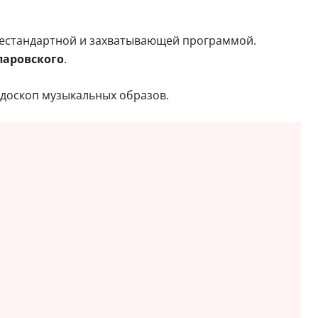
 нестандартной и захватывающей программой.
паровского
.
доскоп музыкальных образов.