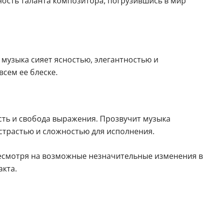
ность таланта композитора, погрузившись в мир
о музыка сияет ясностью, элегантностью и
сем ее блеске.
ть и свобода выражения. Прозвучит музыка
страстью и сложностью для исполнения.
Несмотря на возможные незначительные изменения в
кта.