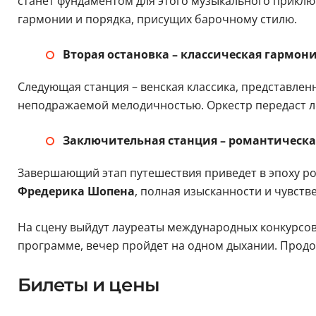
станет фундаментом для этого музыкального приклю
гармонии и порядка, присущих барочному стилю.
Вторая остановка – классическая гармон
Следующая станция – венская классика, представле
неподражаемой мелодичностью. Оркестр передаст ле
Заключительная станция – романтическа
Завершающий этап путешествия приведет в эпоху ро
Фредерика Шопена
, полная изысканности и чувств
На сцену выйдут лауреаты международных конкурсов
программе, вечер пройдет на одном дыхании. Продол
Билеты и цены