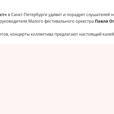
ст»
в Санкт-Петербурге удивит и порадует слушателей
 руководителя Малого фестивального оркестра
Павла О
тов, концерты коллектива предлагают настоящий калей