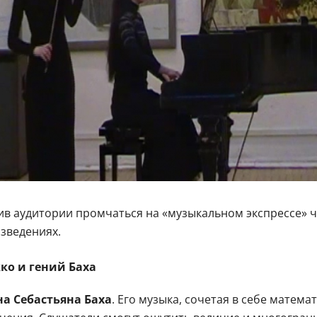
в аудитории промчаться на «музыкальном экспрессе» че
зведениях.
ко и гений Баха
а Себастьяна Баха
. Его музыка, сочетая в себе матем