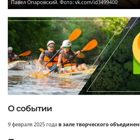
Павел Опаровский. Фото: vk.com/id3499400
О событии
9 февраля 2025 года
в зале творческого объединен