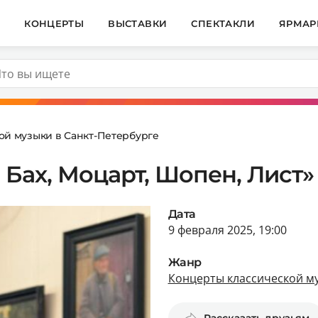
И
КОНЦЕРТЫ
ВЫСТАВКИ
СПЕКТАКЛИ
ЯРМАР
ой музыки в Санкт-Петербурге
 Бах, Моцарт, Шопен, Лист»
Дата
9 февраля 2025, 19:00
Жанр
Концерты классической му
Рассказать друзьям