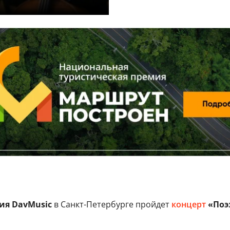
ия DavMusic
в Санкт-Петербурге пройдет
концерт
«Поэз