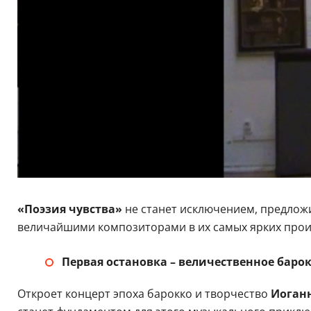
«Поэзия чувства»
не станет исключением, предложи
величайшими композиторами в их самых ярких прои
Первая остановка – величественное барок
Откроет концерт эпоха барокко и творчество
Иоганн