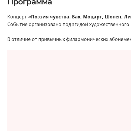
Программа
Концерт
«Поэзия чувства. Бах, Моцарт, Шопен, Ли
Событие организовано под эгидой художественного
В отличие от привычных филармонических абонемен