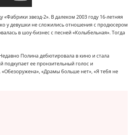
 «Фабрики звезд-2». В далеком 2003 году 16-летняя
нако у девушки не сложились отношения с продюсером
рвалась в шоу-бизнес с песней «Колыбельная». Тогда
 Недавно Полина дебютировала в кино и стала
й подкупает ее пронзительный голос и
 «Обезоружена», «Драмы больше нет», «Я тебя не