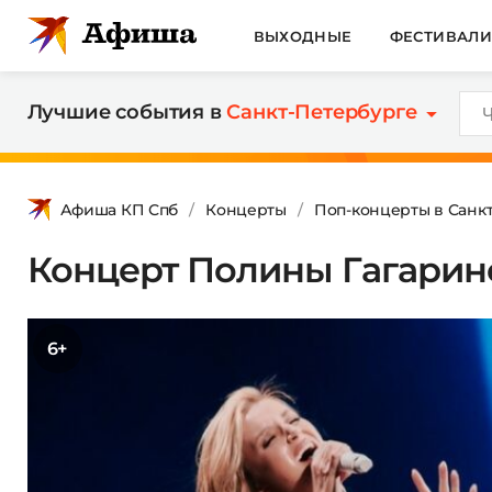
ВЫХОДНЫЕ
ФЕСТИВАЛ
Лучшие события в
Санкт-Петербурге
Афиша КП Спб
Концерты
Поп-концерты в Санк
Концерт Полины Гагарин
6+