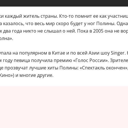
 каждый житель страны. Кто-то помнит ее как участницу
а казалось, что весь мир скоро будет у ног Полины. Од
два года никто не слышал о ней. Пока в 2005 она не во
олна».
пала на популярном в Китае и по всей Азии шоу Singer.
 году певица получила премию «Голос России». Зрителе
е прозвучат лучшие хиты Полины: «Спектакль окончен»,
Кино») и многие другие.