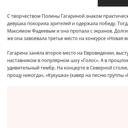
С творчеством Полины Гагариной знаком практически
девушка покорила зрителей и одержала победу. Тогд
Максимом Фадеевым и она пропала с экранов. Долгих 
же она завоевала третье место на конкурсе «Новая в
Гагарина заняла второе место на Евровидении, высту
наставником в популярном шоу «Голос». А в прошлом
удивительный тембр. На концерте в Северной столиц
прощу никогда», «Кукушка» (кавер на песню группы «