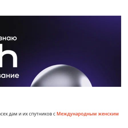
ех дам и их спутников с
Международным женским