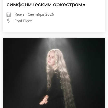
симфоническим оркестром»
Июнь - Сентябрь 2026
Roof Place