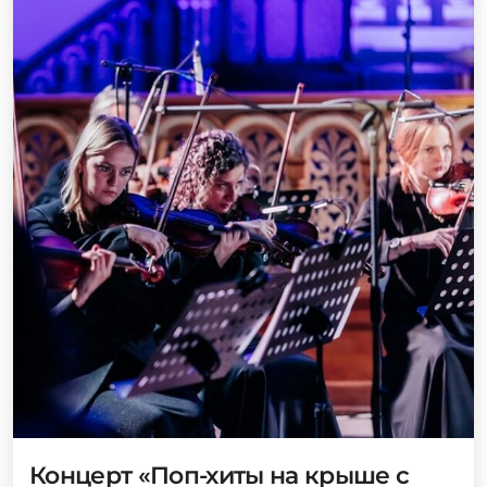
Концерт «Поп-хиты на крыше с