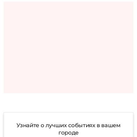
Узнайте о лучших событиях в вашем
городе