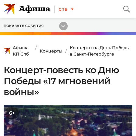
СПБ
ПОКАЗАТЬ СОБЫТИЯ
Афиша
Концерты на День Победы
Концерты
КП Спб
в Санкт-Петербурге
Концерт-повесть ко Дню
Победы «17 мгновений
войны»
6+