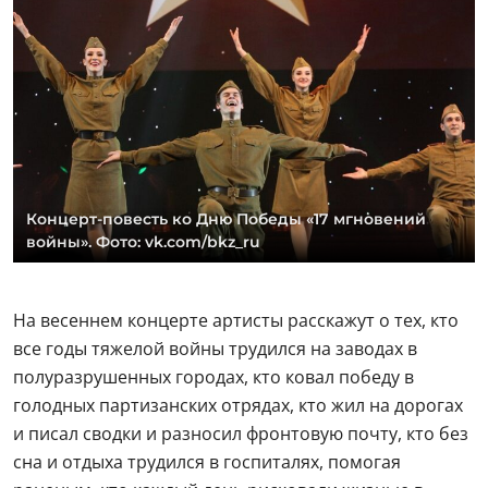
Концерт-повесть ко Дню Победы «17 мгновений
войны». Фото: vk.com/bkz_ru
На весеннем концерте артисты расскажут о тех, кто
все годы тяжелой войны трудился на заводах в
полуразрушенных городах, кто ковал победу в
голодных партизанских отрядах, кто жил на дорогах
и писал сводки и разносил фронтовую почту, кто без
сна и отдыха трудился в госпиталях, помогая