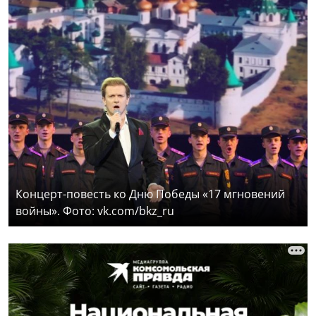
Концерт-повесть ко Дню Победы «17 мгновений
войны». Фото: vk.com/bkz_ru