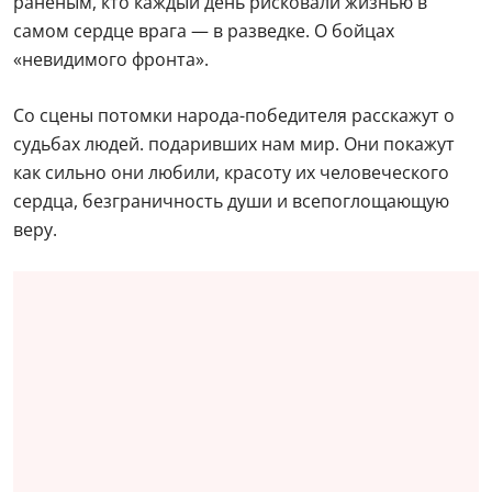
раненым, кто каждый день рисковали жизнью в
самом сердце врага — в разведке. О бойцах
«невидимого фронта».
Со сцены потомки народа-победителя расскажут о
судьбах людей. подаривших нам мир. Они покажут
как сильно они любили, красоту их человеческого
сердца, безграничность души и всепоглощающую
веру.