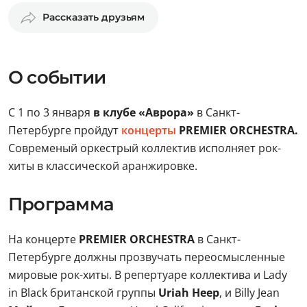
Рассказать друзьям
О событии
С 1 по 3 января
в клубе «Аврора»
в Санкт-
Петербурге пройдут
концерты
PREMIER ORCHESTRA.
Современый оркестрый коллектив
исполняет рок-
хиты в классической аранжировке.
Программа
На концерте
PREMIER ORCHESTRA
в Санкт-
Петербурге должны прозвучать переосмысленные
мировые рок-хиты. В репертуаре коллектива и Lady
in Black британской группы
Uriah Heep
, и Billy Jean