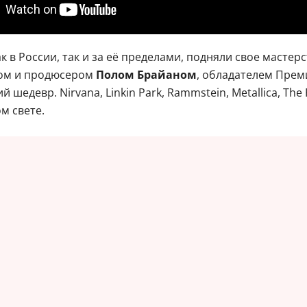
ак в России, так и за её пределами, подняли свое маст
ком и продюсером
Полом Брайаном
, обладателем Прем
шедевр. Nirvana, Linkin Park, Rammstein, Metallica, The
м свете.