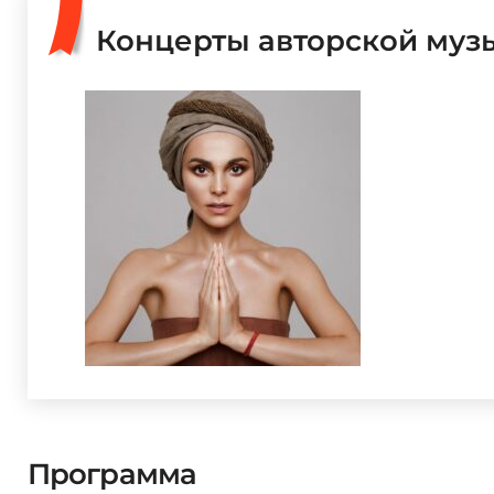
Концерты авторской музы
Программа