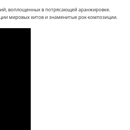
одий, воплощенных в потрясающей аранжировке.
ции мировых хитов и знаменитые рок-композиции.