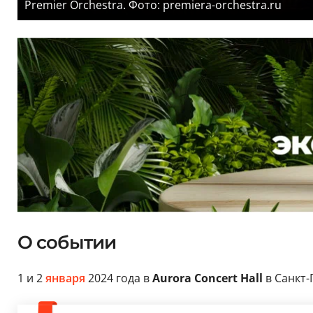
Premier Orchestra. Фото: premiera-orchestra.ru
О событии
1 и 2
января
2024 года в
Aurora Concert Hall
в Санкт-