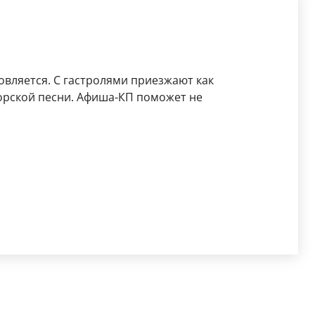
вляется. С гастролями приезжают как
орской песни. Афиша-КП поможет не
.