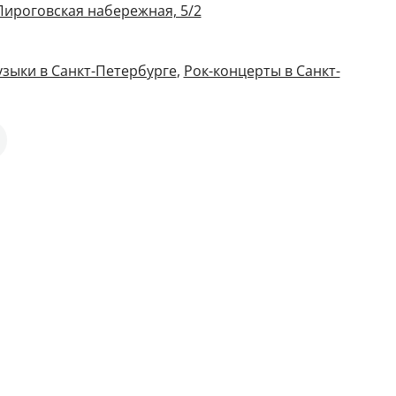
Пироговская набережная, 5/2
зыки в Санкт-Петербурге
,
Рок-концерты в Санкт-