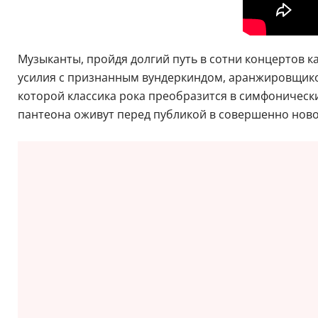
Музыканты, пройдя долгий путь в сотни концертов к
усилия с признанным вундеркиндом, аранжировщи
которой классика рока преобразится в симфонический 
пантеона оживут перед публикой в совершенно ново