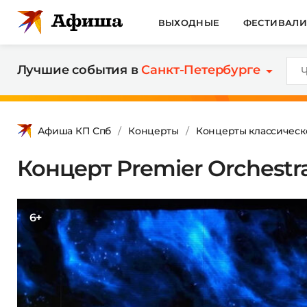
ВЫХОДНЫЕ
ФЕСТИВАЛ
Лучшие события в
Санкт-Петербурге
Афиша КП Спб
Концерты
Концерты классическ
Концерт Premier Orchestr
6+