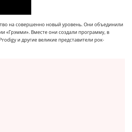
ерство на совершенно новый уровень. Они объединили
ии «Грэмми». Вместе они создали программу, в
 Prodigy и другие великие представители рок-