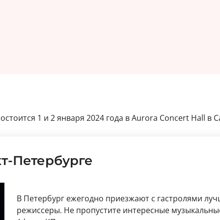
стоится 1 и 2 января 2024 года в Aurora Concert Hall в С
кт-Петербурге
В Петербург ежегодно приезжают с гастролями луч
режиссеры. Не пропустите интересные музыкальные