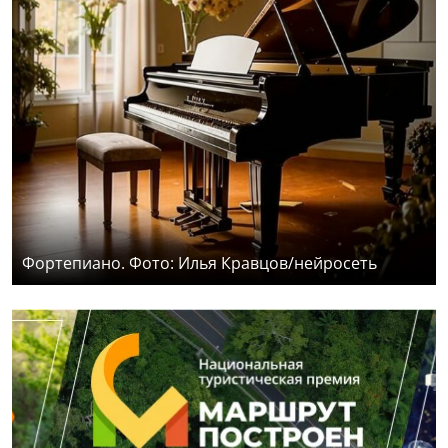
Фортепиано. Фото: Илья Кравцов/нейросеть