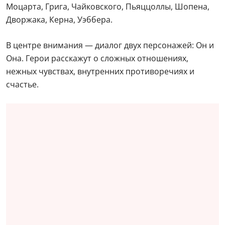
Моцарта, Грига, Чайковского, Пьяццоллы, Шопена,
Дворжака, Керна, Уэббера.
В центре внимания — диалог двух персонажей: Он и
Она. Герои расскажут о сложных отношениях,
нежных чувствах, внутренних противоречиях и
счастье.