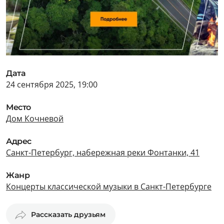
Дата
24 сентября 2025, 19:00
Место
Дом Кочневой
Адрес
Санкт-Петербург, набережная реки Фонтанки, 41
Жанр
Концерты классической музыки в Санкт-Петербурге
Рассказать друзьям