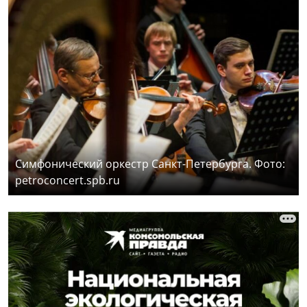
Симфонический оркестр Санкт-Петербурга. Фото:
petroconcert.spb.ru