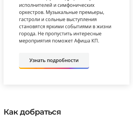
исполнителей и симфонических
оркестров. Музыкальные премьеры,
гастроли и сольные выступления
становятся яркими событиями в жизни
города. Не пропустить интересные
мероприятия поможет Афиша КП.
Узнать подробности
Как добраться