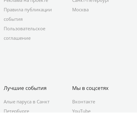
Реклама на проекте
Санкт-Петербург
Правила публикации
Москва
события
Пользовательское
соглашение
Лучшие события
Мы в соцсетях
Алые паруса в Санкт
Вконтакте
Петербурге
YouTube
День ВМФ в Санкт-
Яндекс.Район
Петербурге