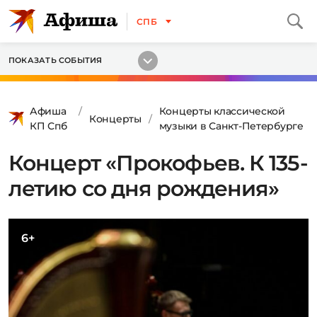
СПБ
ПОКАЗАТЬ СОБЫТИЯ
Афиша
Концерты классической
Концерты
КП Спб
музыки в Санкт-Петербурге
Концерт «Прокофьев. К 135-
летию со дня рождения»
6+