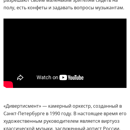
полу, есть конфеты и задавать вопросы музыкантам.
«Дивертисмент» — камерный оркестр, созданный в
Санкт-Петербурге в 1990 году. В настоящее время его
художественным руководителем является виртуоз
классической музыки, заслуженный артист России,