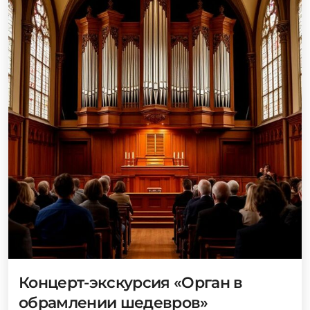
Концерт-экскурсия «Орган в
обрамлении шедевров»