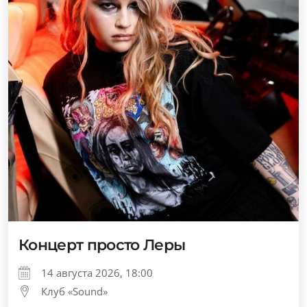
Концерт просто Леры
14 августа 2026, 18:00
Клуб «Sound»