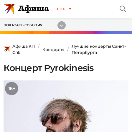
СПБ
ПОКАЗАТЬ СОБЫТИЯ
Афиша КП
Лучшие концерты Санкт-
Концерты
Спб
Петербурга
Концерт Pyrokinesis
16+