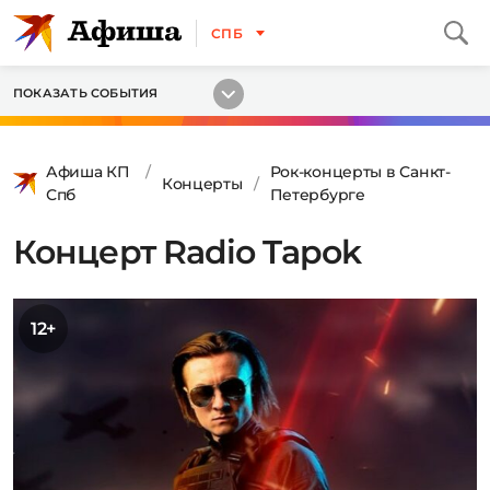
СПБ
ПОКАЗАТЬ СОБЫТИЯ
Афиша КП
Рок-концерты в Санкт-
Концерты
Спб
Петербурге
Концерт Radio Tapok
12+