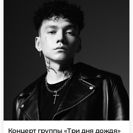
Концерт группы «Три дня дождя»