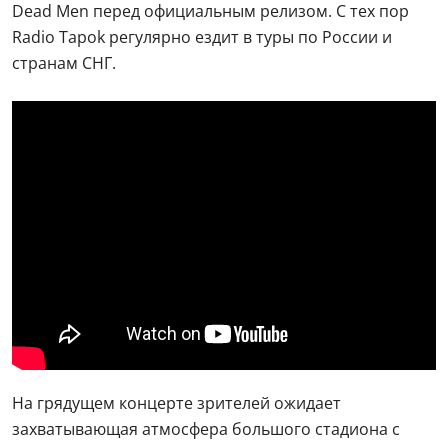
Dead Men перед официальным релизом. С тех пор
Radio Tapok регулярно ездит в туры по России и
странам СНГ.
На грядущем концерте зрителей ожидает
захватывающая атмосфера большого стадиона с