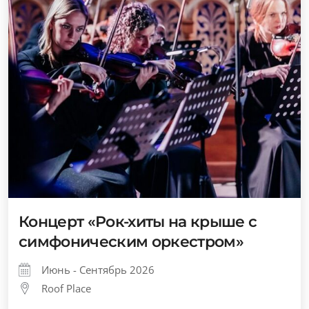
Концерт «Рок-хиты на крыше с
симфоническим оркестром»
Июнь - Сентябрь 2026
Roof Place