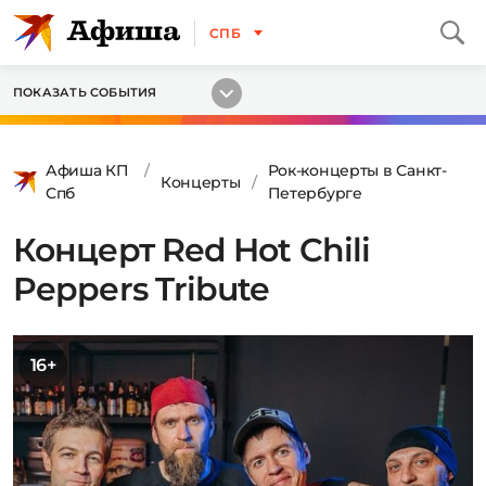
СПБ
ПОКАЗАТЬ СОБЫТИЯ
Афиша КП
Рок-концерты в Санкт-
Концерты
Спб
Петербурге
Концерт Red Hot Chili
Peppers Tribute
16+