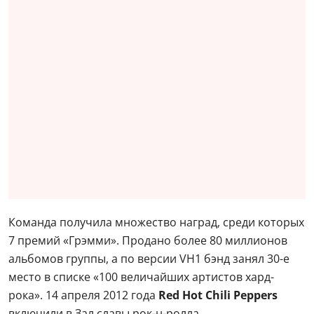
Команда получила множество наград, среди которых
7 премий «Грэмми». Продано более 80 миллионов
альбомов группы, а по версии VH1 бэнд занял 30-е
место в списке «100 величайших артистов хард-
рока». 14 апреля 2012 года
Red Hot Chili Peppers
включили в Зал славы рок-н-ролла.