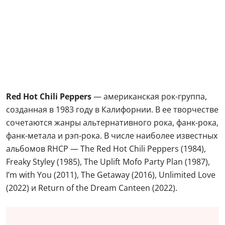
Red Hot Chili Peppers
— американская рок-группа,
созданная в 1983 году в Калифорнии. В ее творчестве
сочетаются жанры альтернативного рока, фанк-рока,
фанк-метала и рэп-рока. В числе наиболее известных
альбомов RHCP — The Red Hot Chili Peppers (1984),
Freaky Styley (1985), The Uplift Mofo Party Plan (1987),
I’m with You (2011), The Getaway (2016), Unlimited Love
(2022) и Return of the Dream Canteen (2022).