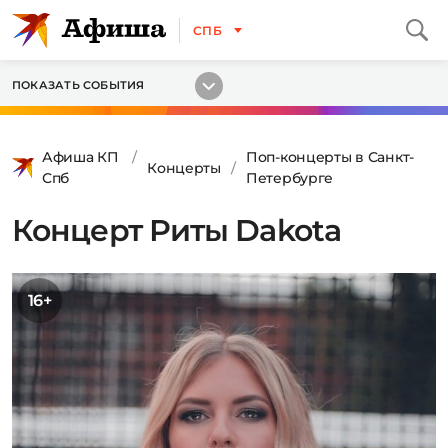
СПБ
ПОКАЗАТЬ СОБЫТИЯ
Афиша КП
Поп-концерты в Санкт-
Концерты
Спб
Петербурге
Концерт Риты Dakota
16+