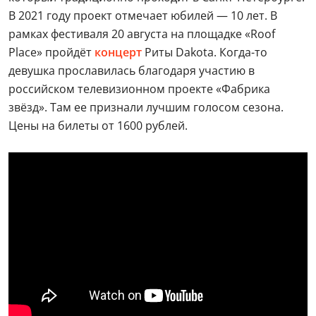
В 2021 году проект отмечает юбилей — 10 лет. В
рамках фестиваля 20 августа на площадке «Roof
Place» пройдёт
концерт
Риты Dakota. Когда-то
девушка прославилась благодаря участию в
российском телевизионном проекте «Фабрика
звёзд». Там ее признали лучшим голосом сезона.
Цены на билеты от 1600 рублей.