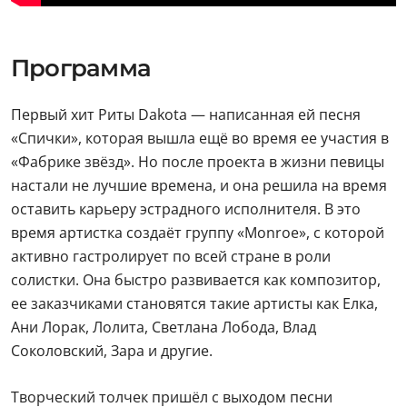
Программа
Первый хит Риты Dakota — написанная ей песня
«Спички», которая вышла ещё во время ее участия в
«Фабрике звёзд». Но после проекта в жизни певицы
настали не лучшие времена, и она решила на время
оставить карьеру эстрадного исполнителя. В это
время артистка создаёт группу «Monroe», с которой
активно гастролирует по всей стране в роли
солистки. Она быстро развивается как композитор,
ее заказчиками становятся такие артисты как Елка,
Ани Лорак, Лолита, Светлана Лобода, Влад
Соколовский, Зара и другие.
Творческий толчек пришёл с выходом песни