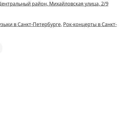
 Центральный район, Михайловская улица, 2/9
зыки в Санкт-Петербурге
,
Рок-концерты в Санкт-