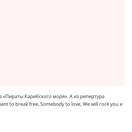
а «Пираты Карибского моря». А из репертура
 want to break free, Somebody to love, We will rock you и