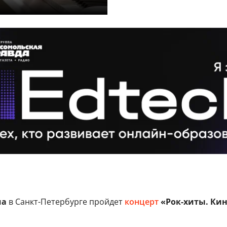
ча
в Санкт-Петербурге пройдет
концерт
«Рок-хиты. Ки