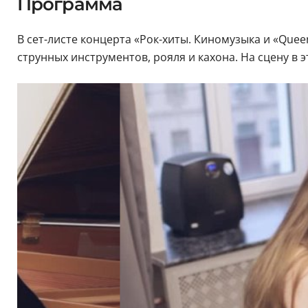
Программа
В сет-листе концерта «Рок-хиты. Киномузыка и «Quee
струнных инструментов, рояля и кахона. На сцену в 