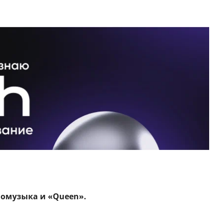
номузыка и «Queen».