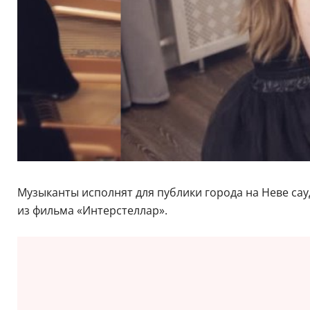
Музыканты исполнят для публики города на Неве са
из фильма «Интерстеллар».