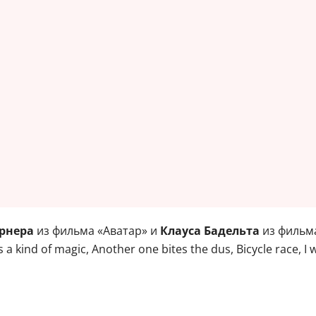
рнера
из фильма «Аватар» и
Клауса Бадельта
из фильм
 a kind of magic, Another one bites the dus, Bicycle race, I