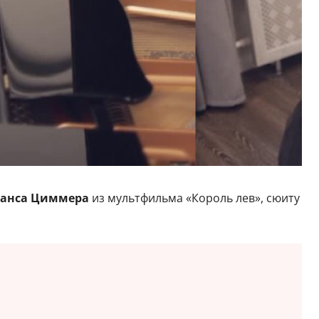
анса Циммера
из мультфильма «Король лев», сюиту