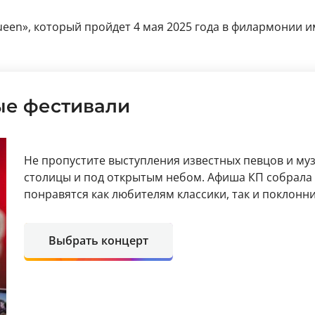
ueen», который пройдет 4 мая 2025 года в филармонии и
ые фестивали
Не пропустите выступления известных певцов и му
столицы и под открытым небом. Афиша КП собрала
понравятся как любителям классики, так и поклон
Выбрать концерт