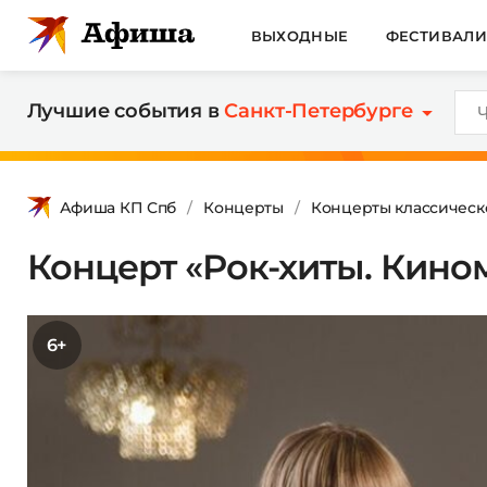
ВЫХОДНЫЕ
ФЕСТИВАЛ
Лучшие события в
Санкт-Петербурге
Афиша КП Спб
Концерты
Концерты классическ
Концерт «Рок-хиты. Кино
6+