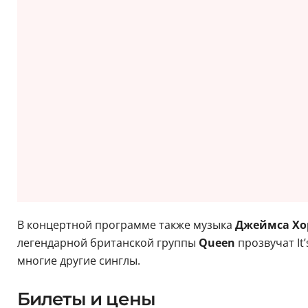
В концертной программе также музыка
Джеймса Хо
легендарной британской группы
Queen
прозвучат It’s
многие другие синглы.
Билеты и цены