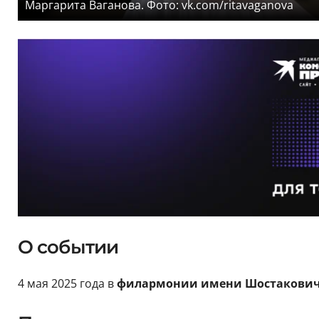
Маргарита Ваганова. Фото: vk.com/ritavaganova
О событии
4 мая 2025 года в
филармонии имени Шостакови