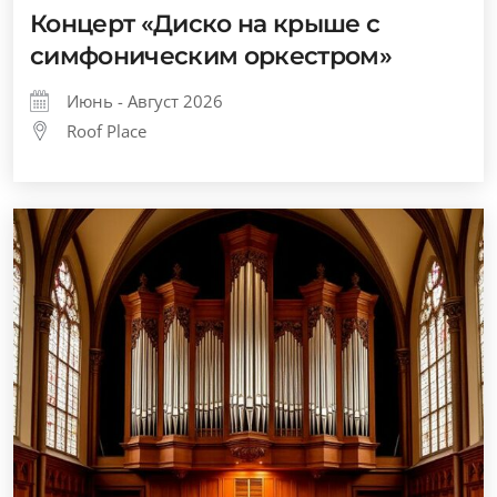
Концерт «Диско на крыше с
симфоническим оркестром»
Июнь - Август 2026
Roof Place