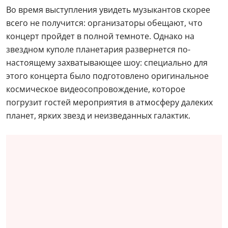
Во время выступления увидеть музыкантов скорее
всего не получится: организаторы обещают, что
концерт пройдет в полной темноте. Однако на
звездном куполе планетария развернется по-
настоящему захватывающее шоу: специально для
этого концерта было подготовлено оригинальное
космическое видеосопровождение, которое
погрузит гостей мероприятия в атмосферу далеких
планет, ярких звезд и неизведанных галактик.