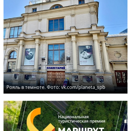
Рояль в темноте. Фото: vk.com/planeta_spb