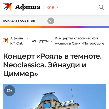
СПБ
ПОКАЗАТЬ СОБЫТИЯ
Афиша
Концерты классической
Концерты
КП Спб
музыки в Санкт-Петербурге
Концерт «Рояль в темноте.
Neoclassica. Эйнауди и
Циммер»
12+