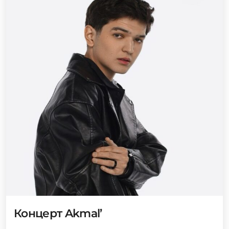
Концерт Akmal’