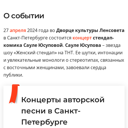
О событии
27
апреля
2024 года во
Дворце культуры Ленсовета
в Санкт-Петербурге состоится
концерт
стендап-
комика Сауле Юсуповой
.
Сауле Юсупова
– звезда
шоу «Женский стендап» на ТНТ. Ее шутки, интонации
и увлекательные монологи о стереотипах, связанных
с восточными женщинами, завоевали сердца
публики.
Концерты авторской
песни в Санкт-
Петербурге