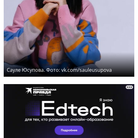
Сауле Юсупова. Фото: vk.com/sauleusupova