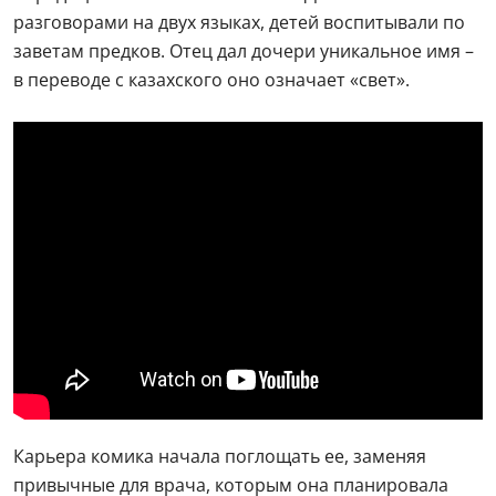
разговорами на двух языках, детей воспитывали по
заветам предков. Отец дал дочери уникальное имя –
в переводе с казахского оно означает «свет».
Карьера комика начала поглощать ее, заменяя
привычные для врача, которым она планировала