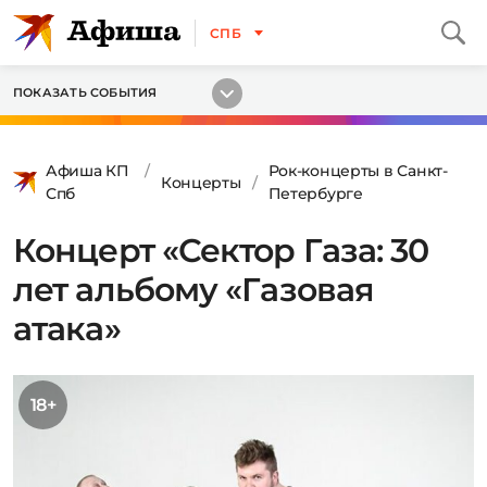
СПБ
ПОКАЗАТЬ СОБЫТИЯ
Афиша КП
Рок-концерты в Санкт-
Концерты
Спб
Петербурге
Концерт «Сектор Газа: 30
лет альбому «Газовая
атака»
18+