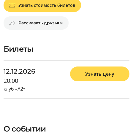
Узнать стоимость билетов
Рассказать друзьям
Билеты
12.12.2026
Узнать цену
20:00
клуб «А2»
О событии