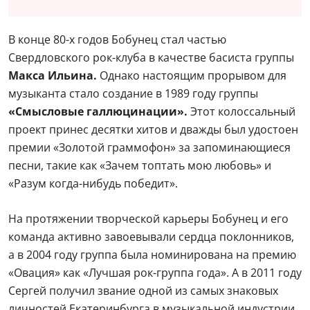
В конце 80-х годов Бобунец стал частью
Свердловского рок-клуба в качестве басиста группы
Макса Ильина.
Однако настоящим прорывом для
музыканта стало создание в 1989 году группы
«Смысловые галлюцинации».
Этот колоссальный
проект принес десятки хитов и дважды был удостоен
премии «Золотой граммофон» за запоминающиеся
песни, такие как «Зачем топтать мою любовь» и
«Разум когда-нибудь победит».
На протяжении творческой карьеры Бобунец и его
команда активно завоевывали сердца поклонников,
а в 2004 году группа была номинирована на премию
«Овация» как «Лучшая рок-группа года». А в 2011 году
Сергей получил звание одной из самых знаковых
личностей Екатеринбурга в музыкальной индустрии.