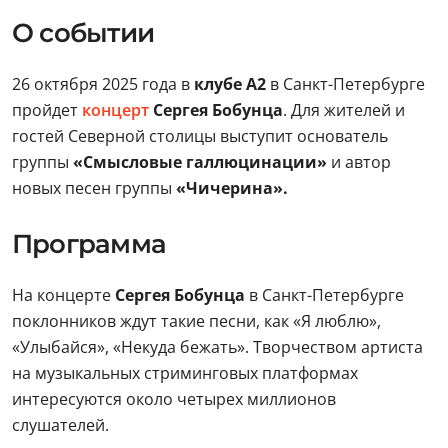
О событии
26 октября 2025 года в
клубе А2
в Санкт-Петербурге
пройдет
концерт
Сергея Бобунца
. Для жителей и
гостей Северной столицы выступит основатель
группы
«Смысловые галлюцинации»
и автор
новых песен группы
«Чичерина».
Программа
На концерте
Сергея Бобунца
в Санкт-Петербурге
поклонников ждут такие песни, как «Я люблю»,
«Улыбайся», «Некуда бежать». Творчеством артиста
на музыкальных стриминговых платформах
интересуются около четырех миллионов
слушателей.