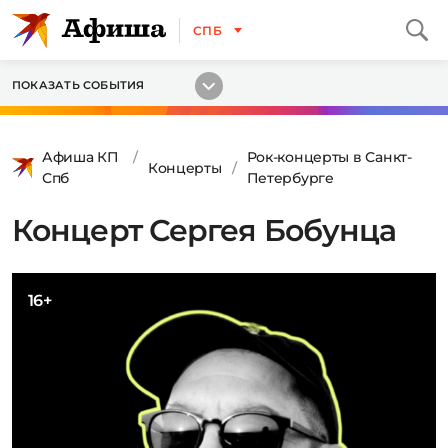
СПБ
ПОКАЗАТЬ СОБЫТИЯ
Афиша КП
Рок-концерты в Санкт-
Концерты
Спб
Петербурге
Концерт Сергея Бобунца
16+