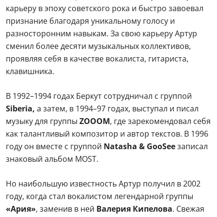
карьеру в эпоху советского рока и быстро завоевал
признание благодаря уникальному голосу и
разносторонним навыкам. За свою карьеру Артур
сменил более десяти музыкальных коллективов,
проявляя себя в качестве вокалиста, гитариста,
клавишника.
В 1992–1994 годах Беркут сотрудничал с группой
Siberia,
а затем, в 1994–97 годах, выступал и писал
музыку для группы
ZOOOM
, где зарекомендовал себя
как талантливый композитор и автор текстов. В 1996
году он вместе с группой
Natasha & GooSee
записал
знаковый альбом MOST.
Но наибольшую известность Артур получил в 2002
году, когда стал вокалистом легендарной группы
«Ария»
, заменив в ней
Валерия Кипелова
. Свежая