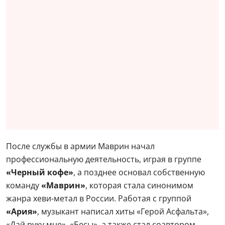
После службы в армии Маврин начал
профессиональную деятельность, играя в группе
«Черный кофе»
, а позднее основал собственную
команду
«Маврин»
, которая стала синонимом
жанра хеви-метал в России. Работая с группой
«Ария»
, музыкант написал хиты «Герой Асфальта»,
«Дай руку мне», «Бесы», а также стал соавтором