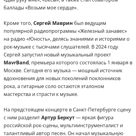
баллады «Возьми мое сердце».
Кроме того,
Сергей Маврин
был ведущим
популярной радиопрограммы «Железный занавес»
на радио «Юность», делясь знаниями и историями о
рок-музыке с тысячами слушателей. В 2024 году
Сергей запустил новый музыкальный проект
MavrBand
, премьера которого состоялась 1 января в
Москве. Сегодня его музыка — мощный источник
вдохновения для новых поколений поклонников
рока, а гитарные соло остаются эталоном
мастерства и страсти к музыке.
На предстоящем концерте в Санкт-Петербурге сцену
с ним разделит
Артур Беркут
— яркая фигура
российской рок-сцены, мультиинструменталист и
талантливый автор песен. Он начал музыкальную