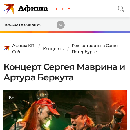
СПБ
ПОКАЗАТЬ СОБЫТИЯ
Афиша КП
Рок-концерты в Санкт-
Концерты
Спб
Петербурге
Концерт Сергея Маврина и
Артура Беркута
6+