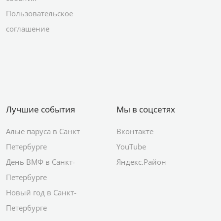
Пользовательское
соглашение
Лучшие события
Мы в соцсетях
Алые паруса в Санкт
Вконтакте
Петербурге
YouTube
День ВМФ в Санкт-
Яндекс.Район
Петербурге
Новый год в Санкт-
Петербурге